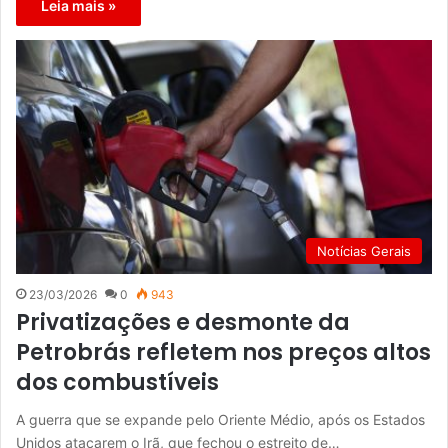
Leia mais »
Notícias Gerais
23/03/2026
0
943
Privatizações e desmonte da
Petrobrás refletem nos preços altos
dos combustíveis
A guerra que se expande pelo Oriente Médio, após os Estados
Unidos atacarem o Irã, que fechou o estreito de…