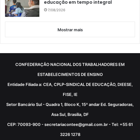
educação em tempo integral
7/08/2026
Mostrar mais
CONFEDERAÇÃO NACIONAL DOS TRABALHADORES EM
ESTABELECIMENTOS DE ENSINO
Entidade Filiada a: CEA, CPLP-SINDICAL DE EDUCAÇÃO, DIEESE,
FISE, IE
Setor Bancário Sul - Quadra 1, Bloco K, 15º andar Ed. Seguradoras,
Asa Sul, Brasília, DF
CEP: 70093-900 - secretariacontee@gmail.com.br - Tel: +55 61
3226 1278