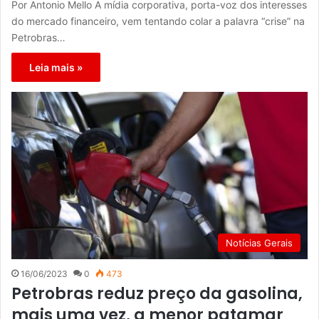
Por Antonio Mello A mídia corporativa, porta-voz dos interesses
do mercado financeiro, vem tentando colar a palavra “crise” na
Petrobras…
Leia mais »
Notícias Gerais
16/06/2023
0
473
Petrobras reduz preço da gasolina,
mais uma vez, a menor patamar