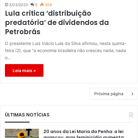
3/03/2023
0
308
Lula critica ‘distribuição
predatória’ de dividendos da
Petrobrás
O presidente Luiz Inácio Lula da Silva afirmou, nesta quinta-
feira (2), que “a economia brasileira não cresceu nada, nada
o…
Leia mais »
Próxima página
ÚLTIMAS NOTÍCIAS
20 anos da Lei Maria da Penha: a lei
avançou, mas feminicídio aumenta