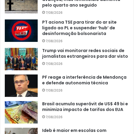
pelo quarto ano seguido
7/08/2026
PT aciona TSE para tirar do ar site
ligado ao PL e suspender ‘hub’ de
desinformação bolsonarista
7/08/2026
Trump vai monitorar redes sociais de
jornalistas estrangeiros para dar visto
7/08/2026
PF reage a interferência de Mendonça
e defende autonomia técnica
7/08/2026
Brasil acumula superávit de US$ 49 bi e
minimiza impacto de tarifas dos EUA
7/08/2026
Ideb é maior em escolas com