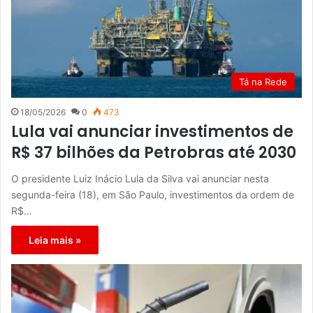
Tá na Rede
18/05/2026
0
473
Lula vai anunciar investimentos de
R$ 37 bilhões da Petrobras até 2030
O presidente Luiz Inácio Lula da Silva vai anunciar nesta
segunda-feira (18), em São Paulo, investimentos da ordem de
R$…
Leia mais »