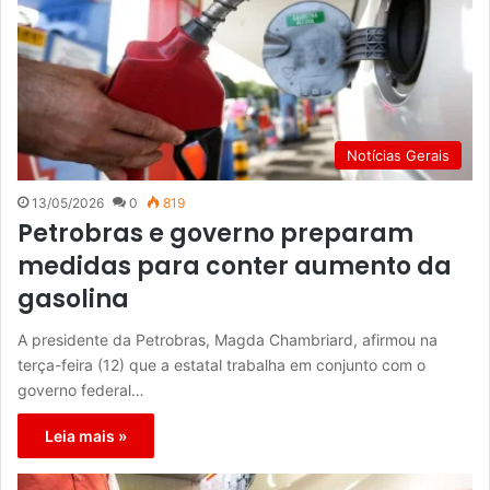
Notícias Gerais
13/05/2026
0
819
Petrobras e governo preparam
medidas para conter aumento da
gasolina
A presidente da Petrobras, Magda Chambriard, afirmou na
terça-feira (12) que a estatal trabalha em conjunto com o
governo federal…
Leia mais »