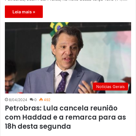
Leia mais »
Notícias Gerais
8/04/2024
0
492
Petrobras: Lula cancela reunião
com Haddad e a remarca para as
18h desta segunda