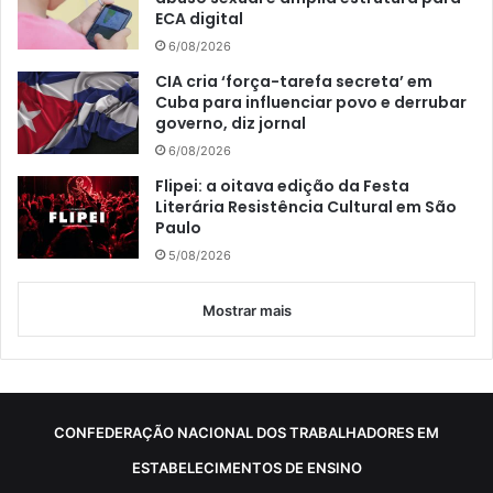
ECA digital
6/08/2026
CIA cria ‘força-tarefa secreta’ em
Cuba para influenciar povo e derrubar
governo, diz jornal
6/08/2026
Flipei: a oitava edição da Festa
Literária Resistência Cultural em São
Paulo
5/08/2026
Mostrar mais
CONFEDERAÇÃO NACIONAL DOS TRABALHADORES EM
ESTABELECIMENTOS DE ENSINO