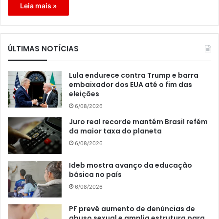
Leia mais »
ÚLTIMAS NOTÍCIAS
Lula endurece contra Trump e barra
embaixador dos EUA até o fim das
eleições
6/08/2026
Juro real recorde mantém Brasil refém
da maior taxa do planeta
6/08/2026
Ideb mostra avanço da educação
básica no país
6/08/2026
PF prevê aumento de denúncias de
abuso sexual e amplia estrutura para