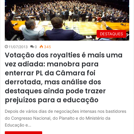
DESTAQUES
11/07/2013
0
345
Votação dos royalties é mais uma
vez adiada: manobra para
enterrar PL da Câmara foi
derrotada, mas análise dos
destaques ainda pode trazer
prejuízos para a educação
Depois de vários dias de negociações intensas nos bastidores
do Congresso Nacional, do Planalto e do Ministério da
Educação e…