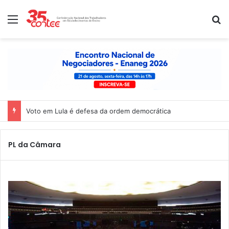
Menu
P
Voto em Lula é defesa da ordem democrática
PL da Câmara