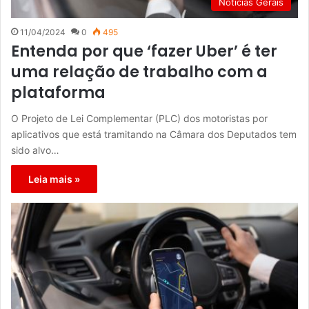
Notícias Gerais
11/04/2024
0
495
Entenda por que ‘fazer Uber’ é ter
uma relação de trabalho com a
plataforma
O Projeto de Lei Complementar (PLC) dos motoristas por
aplicativos que está tramitando na Câmara dos Deputados tem
sido alvo…
Leia mais »