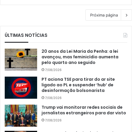
Próxima página
ÚLTIMAS NOTÍCIAS
20 anos da Lei Maria da Penha: a lei
avançou, mas feminicídio aumenta
pelo quarto ano seguido
7/08/2026
PT aciona TSE para tirar do ar site
ligado ao PL e suspender ‘hub’ de
desinformação bolsonarista
7/08/2026
Trump vai monitorar redes sociais de
jornalistas estrangeiros para dar visto
7/08/2026