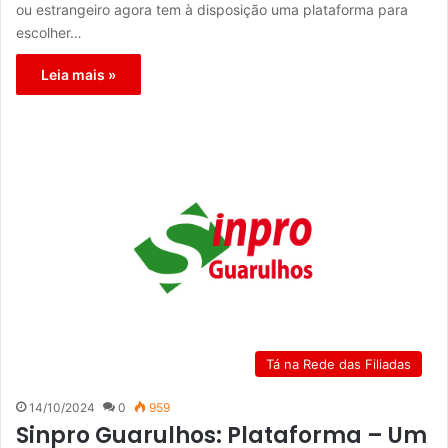
ou estrangeiro agora tem à disposição uma plataforma para
escolher…
Leia mais »
Tá na Rede das Filiadas
14/10/2024
0
959
Sinpro Guarulhos: Plataforma – Um