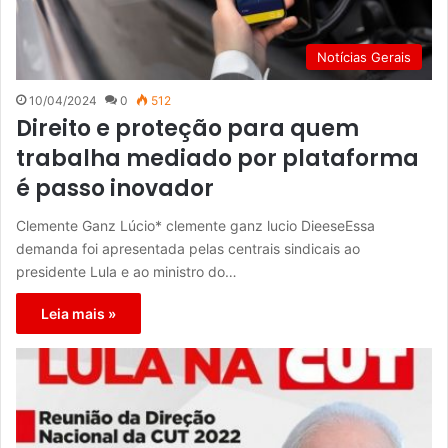
Notícias Gerais
10/04/2024
0
512
Direito e proteção para quem
trabalha mediado por plataforma
é passo inovador
Clemente Ganz Lúcio* clemente ganz lucio DieeseEssa
demanda foi apresentada pelas centrais sindicais ao
presidente Lula e ao ministro do…
Leia mais »