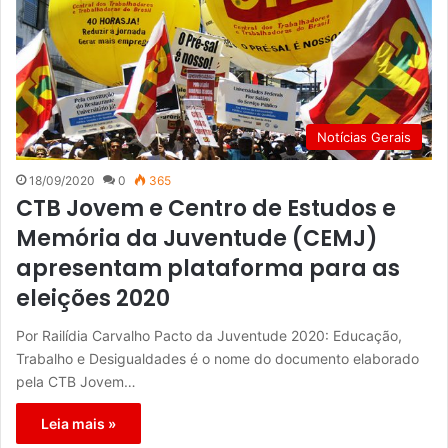
Notícias Gerais
18/09/2020
0
365
CTB Jovem e Centro de Estudos e
Memória da Juventude (CEMJ)
apresentam plataforma para as
eleições 2020
Por Railídia Carvalho Pacto da Juventude 2020: Educação,
Trabalho e Desigualdades é o nome do documento elaborado
pela CTB Jovem…
Leia mais »