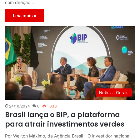
com direção…
Leia mais »
Notícias Gerais
24/10/2024
0
1.036
Brasil lança o BIP, a plataforma
para atrair investimentos verdes
Por Wellton Máximo, da Agência Brasil – O investidor nacional