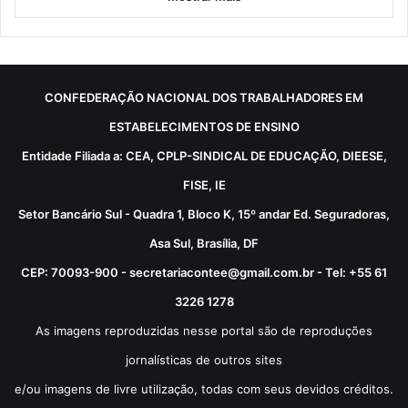
CONFEDERAÇÃO NACIONAL DOS TRABALHADORES EM
ESTABELECIMENTOS DE ENSINO
Entidade Filiada a: CEA, CPLP-SINDICAL DE EDUCAÇÃO, DIEESE,
FISE, IE
Setor Bancário Sul - Quadra 1, Bloco K, 15º andar Ed. Seguradoras,
Asa Sul, Brasília, DF
CEP: 70093-900 - secretariacontee@gmail.com.br - Tel: +55 61
3226 1278
As imagens reproduzidas nesse portal são de reproduções
jornalísticas de outros sites
e/ou imagens de livre utilização, todas com seus devidos créditos.