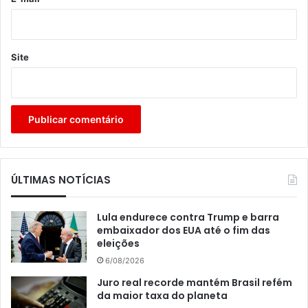
Site
ÚLTIMAS NOTÍCIAS
Lula endurece contra Trump e barra
embaixador dos EUA até o fim das
eleições
6/08/2026
Juro real recorde mantém Brasil refém
da maior taxa do planeta