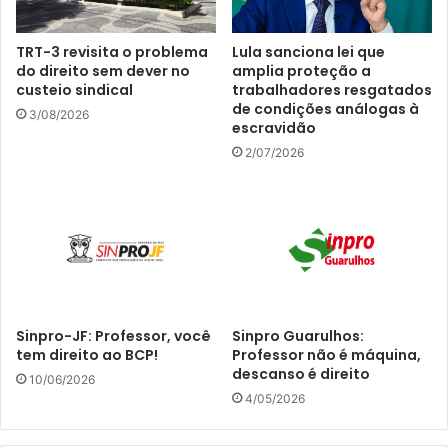
TRT-3 revisita o problema
Lula sanciona lei que
do direito sem dever no
amplia proteção a
custeio sindical
trabalhadores resgatados
de condições análogas à
3/08/2026
escravidão
2/07/2026
Sinpro-JF: Professor, você
Sinpro Guarulhos:
tem direito ao BCP!
Professor não é máquina,
descanso é direito
10/06/2026
4/05/2026