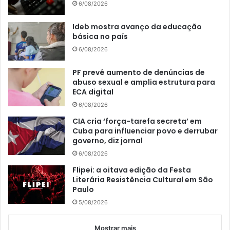
6/08/2026
Ideb mostra avanço da educação
básica no país
6/08/2026
PF prevê aumento de denúncias de
abuso sexual e amplia estrutura para
ECA digital
6/08/2026
CIA cria ‘força-tarefa secreta’ em
Cuba para influenciar povo e derrubar
governo, diz jornal
6/08/2026
Flipei: a oitava edição da Festa
Literária Resistência Cultural em São
Paulo
5/08/2026
Mostrar mais