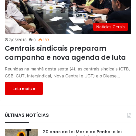
Notícias Gerais
7/05/2018
0
183
Centrais sindicais preparam
campanha e nova agenda de luta
Reunidas na manhã desta sexta (4), as centrais sindicais (CTB,
CSB, CUT, Intersindical, Nova Central e UGT) e o Dieese…
Leia mais »
ÚLTIMAS NOTÍCIAS
20 anos da Lei Maria da Penha: a lei