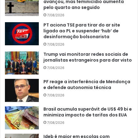
avançou, mas feminicídio aumenta
pelo quarto ano seguido
7/08/2026
PT aciona TSE para tirar do ar site
ligado ao PL e suspender ‘hub’ de
desinformação bolsonarista
7/08/2026
Trump vai monitorar redes sociais de
jornalistas estrangeiros para dar visto
7/08/2026
PF reage a interferência de Mendonça
e defende autonomia técnica
7/08/2026
Brasil acumula superávit de US$ 49 bi e
minimiza impacto de tarifas dos EUA
7/08/2026
Ideb é maior em escolas com