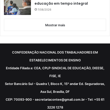
educação em tempo integral
7/08/2026
Mostrar mais
CONFEDERAÇÃO NACIONAL DOS TRABALHADORES EM
ESTABELECIMENTOS DE ENSINO
Entidade Filiada a: CEA, CPLP-SINDICAL DE EDUCAÇÃO, DIEESE,
FISE, IE
Setor Bancário Sul - Quadra 1, Bloco K, 15º andar Ed. Seguradoras,
Asa Sul, Brasília, DF
CEP: 70093-900 - secretariacontee@gmail.com.br - Tel: +55 61
3226 1278