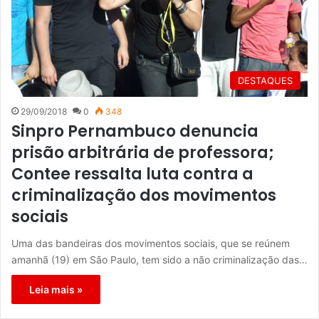
DESTAQUES
29/09/2018
0
348
Sinpro Pernambuco denuncia
prisão arbitrária de professora;
Contee ressalta luta contra a
criminalização dos movimentos
sociais
Uma das bandeiras dos movimentos sociais, que se reúnem
amanhã (19) em São Paulo, tem sido a não criminalização das…
Leia mais »