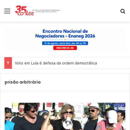
Menu
P
Voto em Lula é defesa da ordem democrática
prisão arbitrária