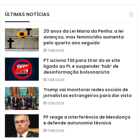
ÚLTIMAS NOTÍCIAS
20 anos da Lei Maria da Penha: a lei
avançou, mas feminicídio aumenta
pelo quarto ano seguido
7/08/2026
PT aciona TSE para tirar do ar site
ligado ao PL e suspender ‘hub’ de
desinformação bolsonarista
7/08/2026
Trump vai monitorar redes sociais de
jornalistas estrangeiros para dar visto
7/08/2026
PF reage a interferência de Mendonça
e defende autonomia técnica
7/08/2026