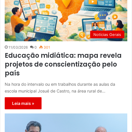
Notícias Gerais
11/03/2026
0
301
Educação midiática: mapa revela
projetos de conscientização pelo
país
Na hora do intervalo ou em trabalhos durante as aulas da
escola municipal Josué de Castro, na área rural de…
Leia mais »