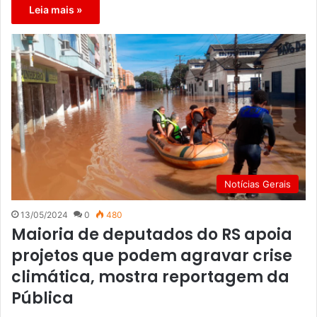
Leia mais »
Notícias Gerais
13/05/2024
0
480
Maioria de deputados do RS apoia
projetos que podem agravar crise
climática, mostra reportagem da
Pública