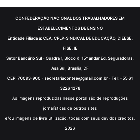
CONFEDERAÇÃO NACIONAL DOS TRABALHADORES EM
ESTABELECIMENTOS DE ENSINO
Entidade Filiada a: CEA, CPLP-SINDICAL DE EDUCAÇÃO, DIEESE,
FISE, IE
Setor Bancário Sul - Quadra 1, Bloco K, 15º andar Ed. Seguradoras,
Asa Sul, Brasília, DF
CEP: 70093-900 - secretariacontee@gmail.com.br - Tel: +55 61
3226 1278
As imagens reproduzidas nesse portal são de reproduções
jornalísticas de outros sites
e/ou imagens de livre utilização, todas com seus devidos créditos.
2026