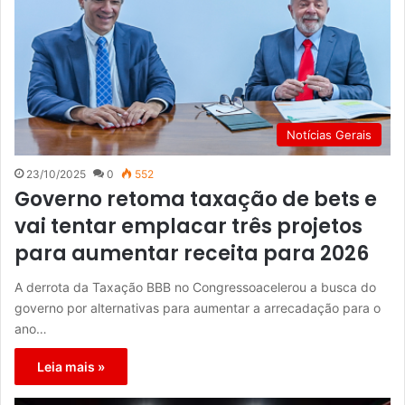
Notícias Gerais
23/10/2025
0
552
Governo retoma taxação de bets e
vai tentar emplacar três projetos
para aumentar receita para 2026
A derrota da Taxação BBB no Congressoacelerou a busca do
governo por alternativas para aumentar a arrecadação para o
ano…
Leia mais »