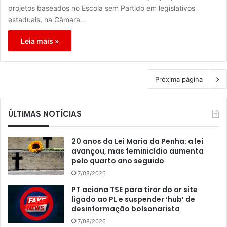
projetos baseados no Escola sem Partido em legislativos
estaduais, na Câmara…
Leia mais »
Próxima página
ÚLTIMAS NOTÍCIAS
20 anos da Lei Maria da Penha: a lei
avançou, mas feminicídio aumenta
pelo quarto ano seguido
7/08/2026
PT aciona TSE para tirar do ar site
ligado ao PL e suspender ‘hub’ de
desinformação bolsonarista
7/08/2026