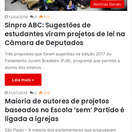
Notícias Gerais
12/04/2018
0
271
Sinpro ABC: Sugestões de
estudantes viram projetos de lei na
Câmara de Deputados
Três propostas que foram sugeridas na edição 2017 do
Parlamento Jovem Brasileiro (PJB), programa que permite a
alunos dos ensinos…
Leia mais »
21/07/2016
0
315
Maioria de autores de projetos
baseados no Escola ‘sem’ Partido é
ligada a igrejas
São Paulo – A maioria dos parlamentares que propuseram