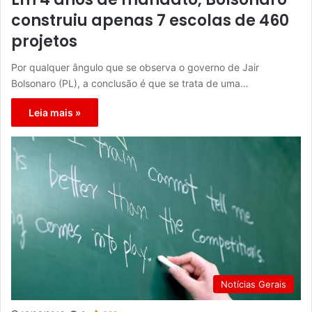
construiu apenas 7 escolas de 460
projetos
Por qualquer ângulo que se observa o governo de Jair
Bolsonaro (PL), a conclusão é que se trata de uma…
Leia mais »
Notícias Gerais