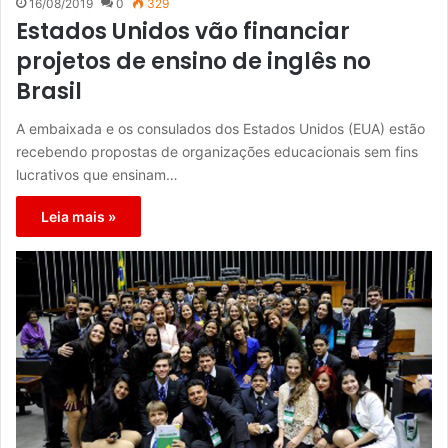
16/08/2019
0
329
Estados Unidos vão financiar
projetos de ensino de inglês no
Brasil
A embaixada e os consulados dos Estados Unidos (EUA) estão
recebendo propostas de organizações educacionais sem fins
lucrativos que ensinam…
Leia mais »