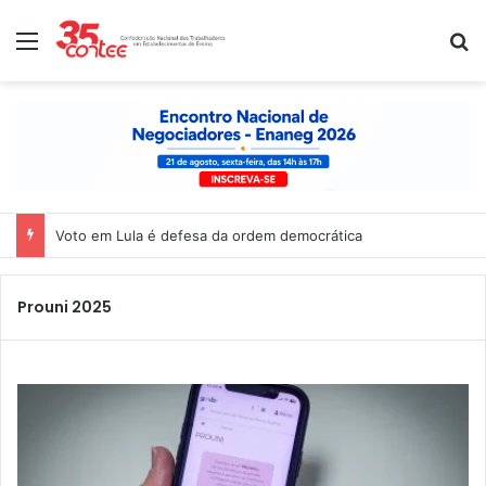
Menu
P
Voto em Lula é defesa da ordem democrática
Prouni 2025