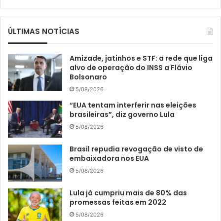
ÚLTIMAS NOTÍCIAS
Amizade, jatinhos e STF: a rede que liga
alvo de operação do INSS a Flávio
Bolsonaro
5/08/2026
“EUA tentam interferir nas eleições
brasileiras”, diz governo Lula
5/08/2026
Brasil repudia revogação de visto de
embaixadora nos EUA
5/08/2026
Lula já cumpriu mais de 80% das
promessas feitas em 2022
5/08/2026