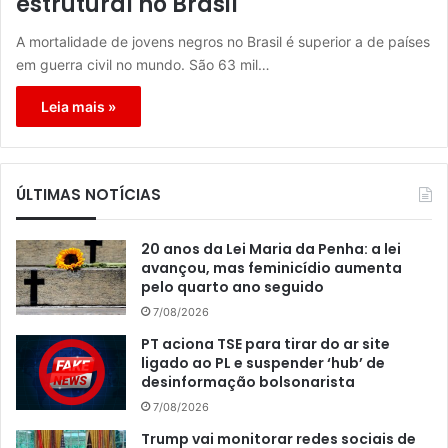
estrutural no Brasil
A mortalidade de jovens negros no Brasil é superior a de países
em guerra civil no mundo. São 63 mil…
Leia mais »
ÚLTIMAS NOTÍCIAS
20 anos da Lei Maria da Penha: a lei
avançou, mas feminicídio aumenta
pelo quarto ano seguido
7/08/2026
PT aciona TSE para tirar do ar site
ligado ao PL e suspender ‘hub’ de
desinformação bolsonarista
7/08/2026
Trump vai monitorar redes sociais de