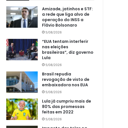
Amizade, jatinhos e STF:
a rede que liga alvo de
operação do INSS a
Flávio Bolsonaro
5/08/2026
“EUA tentam interferir
nas eleições
brasileiras”, diz governo
Lula
5/08/2026
Brasil repudia
revogação de visto de
embaixadora nos EUA
5/08/2026
Lula já cumpriu mais de
80% das promessas
feitas em 2022
5/08/2026