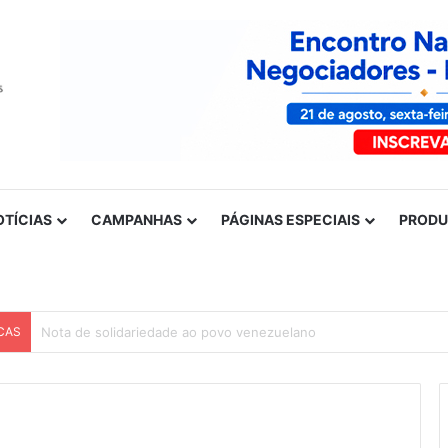
OTÍCIAS
CAMPANHAS
PÁGINAS ESPECIAIS
PROD
CAS
Nota de solidariedade ao povo venezuelano