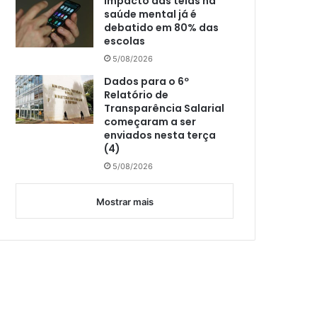
Impacto das telas na
saúde mental já é
debatido em 80% das
escolas
5/08/2026
Dados para o 6º
Relatório de
Transparência Salarial
começaram a ser
enviados nesta terça
(4)
5/08/2026
Mostrar mais