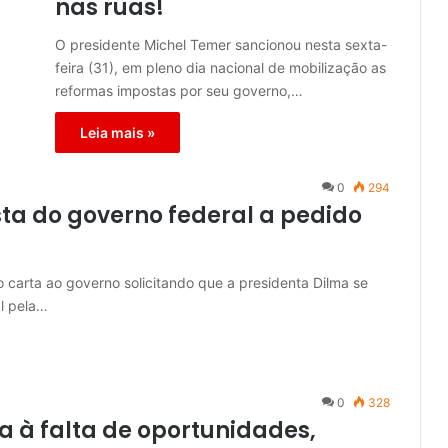
nas ruas!
O presidente Michel Temer sancionou nesta sexta-
feira (31), em pleno dia nacional de mobilização as
reformas impostas por seu governo,…
Leia mais »
0
294
sta do governo federal a pedido
o carta ao governo solicitando que a presidenta Dilma se
l pela…
0
328
a à falta de oportunidades,