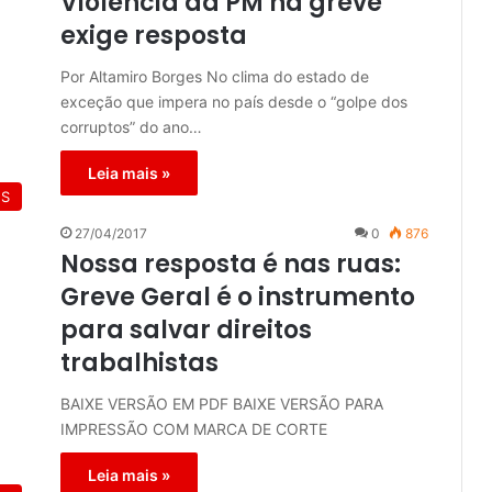
Violência da PM na greve
exige resposta
Por Altamiro Borges No clima do estado de
exceção que impera no país desde o “golpe dos
corruptos” do ano…
Leia mais »
ES
27/04/2017
0
876
Nossa resposta é nas ruas:
Greve Geral é o instrumento
para salvar direitos
trabalhistas
BAIXE VERSÃO EM PDF BAIXE VERSÃO PARA
IMPRESSÃO COM MARCA DE CORTE
Leia mais »