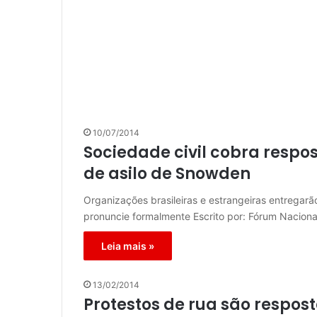
10/07/2014
Sociedade civil cobra respo
de asilo de Snowden
Organizações brasileiras e estrangeiras entregarã
pronuncie formalmente Escrito por: Fórum Naciona
Leia mais »
13/02/2014
Protestos de rua são respost