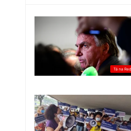
Tá na Re