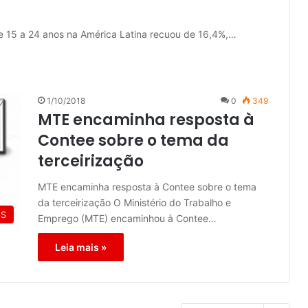
e 15 a 24 anos na América Latina recuou de 16,4%,…
1/10/2018
0
349
MTE encaminha resposta à
Contee sobre o tema da
terceirização
MTE encaminha resposta à Contee sobre o tema
da terceirização O Ministério do Trabalho e
ES
Emprego (MTE) encaminhou à Contee…
Leia mais »