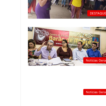
DESTAQU
Notícias Gera
Notícias Gera