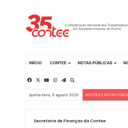
INÍCIO
CONTEE
NOTAS PÚBLICAS
N
Facebook
X
YouTube
Instagram
Telegram
Procurar por
quinta-feira, 6 agosto 2026
MOÇÕES E NOTAS PÚBLI
Secretaria de Finanças da Contee