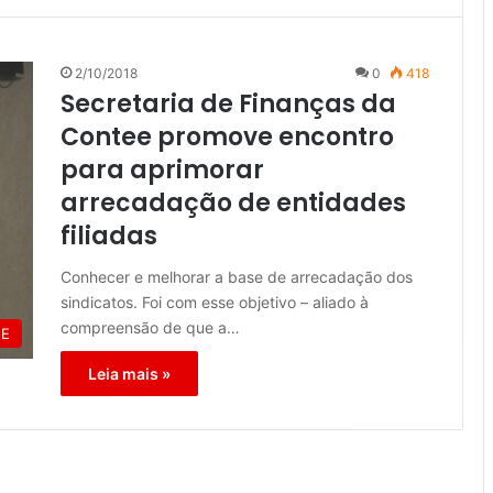
2/10/2018
0
418
Secretaria de Finanças da
Contee promove encontro
para aprimorar
arrecadação de entidades
filiadas
Conhecer e melhorar a base de arrecadação dos
sindicatos. Foi com esse objetivo – aliado à
compreensão de que a…
EE
Leia mais »