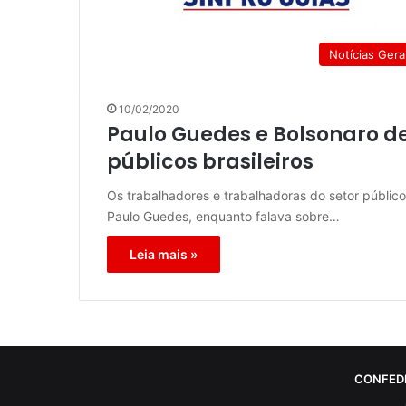
Notícias Gera
10/02/2020
Paulo Guedes e Bolsonaro d
públicos brasileiros
Os trabalhadores e trabalhadoras do setor públic
Paulo Guedes, enquanto falava sobre…
Leia mais »
CONFED