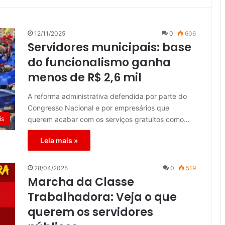
12/11/2025
0
606
Servidores municipais: base
do funcionalismo ganha
menos de R$ 2,6 mil
A reforma administrativa defendida por parte do
Congresso Nacional e por empresários que
is
querem acabar com os serviços gratuitos como…
Leia mais »
28/04/2025
0
519
Marcha da Classe
Trabalhadora: Veja o que
querem os servidores