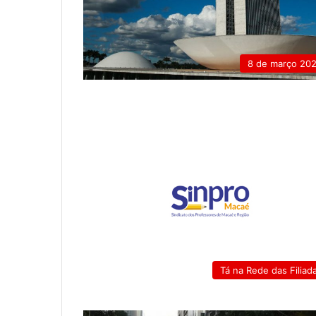
8 de março 20
Tá na Rede das Filiad