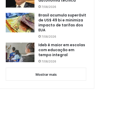
autonomia técnica
7/08/2026
Brasil acumula superávit
de US$ 49 bi e minimiza
impacto de tarifas dos
EUA
7/08/2026
Ideb é maior em escolas
com educação em
tempo integral
7/08/2026
Mostrar mais