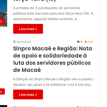
A primeira de 3 paralisações de servidores
públicos está marcada para esta terça-feira (18). A
expectativa, segundo líderes sindicais, é…
20
Leia mais »
15/12/2021
0
392
Sinpro Macaé e Região: Nota
de apoio e solidariedade à
luta dos servidores públicos
de Macaé
A Direção do Sinpro Macaé e Região vem a público
declarar seu apoio e se solidarizar com a luta dos…
as
Leia mais »