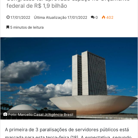
federal de R$ 1,9 bilhão
17/01/2022
Última Atualização 17/01/2022
0
402
5 minutos de leitura
Foto: Marcello Casal Jr/Agência Brasil
A primeira de 3 paralisações de servidores públicos está
marcada para esta terça-feira (18). A expectativa, segundo