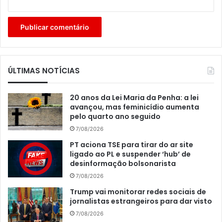
ÚLTIMAS NOTÍCIAS
20 anos da Lei Maria da Penha: a lei
avançou, mas feminicídio aumenta
pelo quarto ano seguido
7/08/2026
PT aciona TSE para tirar do ar site
ligado ao PL e suspender ‘hub’ de
desinformação bolsonarista
7/08/2026
Trump vai monitorar redes sociais de
jornalistas estrangeiros para dar visto
7/08/2026