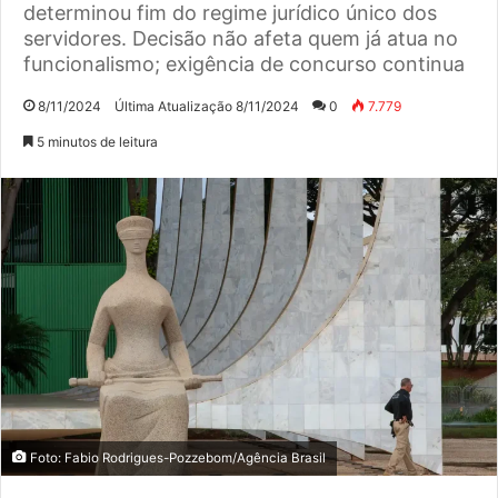
determinou fim do regime jurídico único dos
servidores. Decisão não afeta quem já atua no
funcionalismo; exigência de concurso continua
8/11/2024
Última Atualização 8/11/2024
0
7.779
5 minutos de leitura
Foto: Fabio Rodrigues-Pozzebom/Agência Brasil