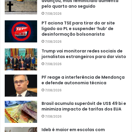
avançou, mas feminicídio aumenta
pelo quarto ano seguido
7/08/2026
PT aciona TSE para tirar do ar site
ligado ao PL e suspender ‘hub’ de
desinformação bolsonarista
7/08/2026
Trump vai monitorar redes sociais de
jornalistas estrangeiros para dar visto
7/08/2026
PF reage a interferência de Mendonça
e defende autonomia técnica
7/08/2026
Brasil acumula superávit de US$ 49 bi e
minimiza impacto de tarifas dos EUA
7/08/2026
Ideb é maior em escolas com