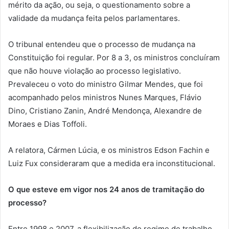
mérito da ação, ou seja, o questionamento sobre a
validade da mudança feita pelos parlamentares.
O tribunal entendeu que o processo de mudança na
Constituição foi regular. Por 8 a 3, os ministros concluíram
que não houve violação ao processo legislativo.
Prevaleceu o voto do ministro Gilmar Mendes, que foi
acompanhado pelos ministros Nunes Marques, Flávio
Dino, Cristiano Zanin, André Mendonça, Alexandre de
Moraes e Dias Toffoli.
A relatora, Cármen Lúcia, e os ministros Edson Fachin e
Luiz Fux consideraram que a medida era inconstitucional.
O que esteve em vigor nos 24 anos de tramitação do
processo?
Entre 1998 e 2007, a flexibilização do regime de trabalho