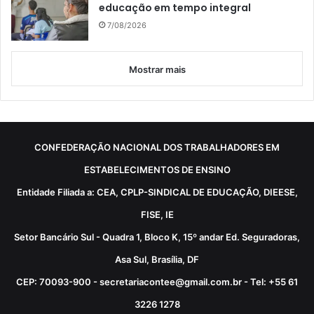
educação em tempo integral
7/08/2026
Mostrar mais
CONFEDERAÇÃO NACIONAL DOS TRABALHADORES EM
ESTABELECIMENTOS DE ENSINO
Entidade Filiada a: CEA, CPLP-SINDICAL DE EDUCAÇÃO, DIEESE,
FISE, IE
Setor Bancário Sul - Quadra 1, Bloco K, 15º andar Ed. Seguradoras,
Asa Sul, Brasília, DF
CEP: 70093-900 - secretariacontee@gmail.com.br - Tel: +55 61
3226 1278