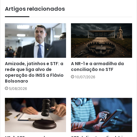
Artigos relacionados
Amizade, jatinhos e STF: a
A NR-1 e a armadilha da
rede que liga alvo de
conciliação no STF
operação do INSS a Flávio
10/07/2026
Bolsonaro
5/08/2026