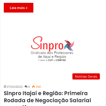
Leia mais »
Notícias Gerais
27/02/2023
0
369
Sinpro Itajaí e Região: Primeira
Rodada de Negociação Salarial