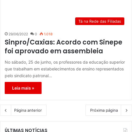
Tá na Rede das Filiadas
29/06/2022
0
1.018
Sinpro/Caxias: Acordo com Sinepe
foi aprovado em assembleia
No sábado, 25 de junho, os professores da educação superior
que trabalham em estabelecimentos de ensino representados
pelo sindicato patronal…
Leia mais »
Página anterior
Próxima página
ÚLTIMAS NOTÍCIAS