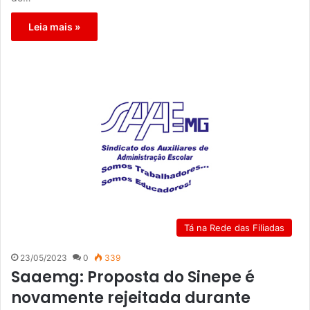
Leia mais »
Tá na Rede das Filiadas
23/05/2023
0
339
Saaemg: Proposta do Sinepe é
novamente rejeitada durante