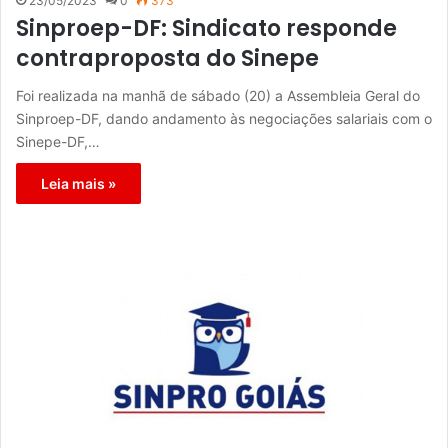
23/05/2023
0
373
Sinproep-DF: Sindicato responde
contraproposta do Sinepe
Foi realizada na manhã de sábado (20) a Assembleia Geral do
Sinproep-DF, dando andamento às negociações salariais com o
Sinepe-DF,…
Leia mais »