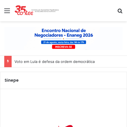
Menu
P
Voto em Lula é defesa da ordem democrática
Sinepe