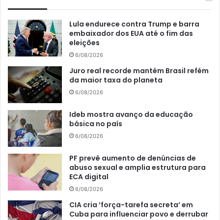
Lula endurece contra Trump e barra
embaixador dos EUA até o fim das
eleições
6/08/2026
Juro real recorde mantém Brasil refém
da maior taxa do planeta
6/08/2026
Ideb mostra avanço da educação
básica no país
6/08/2026
PF prevê aumento de denúncias de
abuso sexual e amplia estrutura para
ECA digital
6/08/2026
CIA cria ‘força-tarefa secreta’ em
Cuba para influenciar povo e derrubar