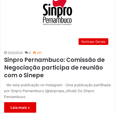
Notícias Gerais
2/05/2024
0
461
Sinpro Pernambuco: Comissão de
Negociação participa de reunião
com o Sinepe
Ver esta publicação no Instagram Uma publicação partilhada
por Sinpro Pernambuco (@sinprope_oficial) Do Sinpro
Pernambuco
Leia mais »