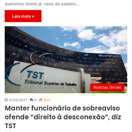
queremos desde já: nada de assédio…
Leia mais »
Notícias Gerais
31/10/2017
0
303
Manter funcionário de sobreaviso
ofende “direito à desconexão”, diz
TST