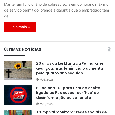
Manter um funcionário de sobreaviso, além do horário máximo
de serviço permitido, ofende a garantia que o empregado tem
de…
Leia mais »
ÚLTIMAS NOTÍCIAS
20 anos da Lei Maria da Penha: a lei
avançou, mas feminicídio aumenta
pelo quarto ano seguido
7/08/2026
PT aciona TSE para tirar do ar site
ligado ao PL e suspender ‘hub’ de
desinformação bolsonarista
7/08/2026
Trump vai monitorar redes sociais de