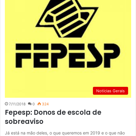
Notícias Gerais
7/11/2018
0
324
Fepesp: Donos de escola de
sobreaviso
Já está na mão deles, o que queremos em 2019 e o que não