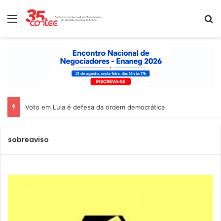
Menu
P
Voto em Lula é defesa da ordem democrática
sobreaviso