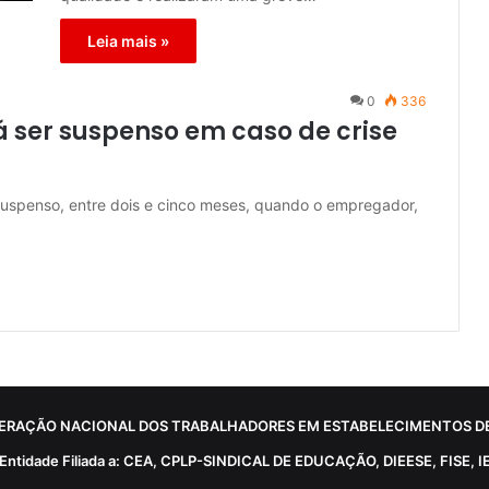
Leia mais »
0
336
 ser suspenso em caso de crise
 suspenso, entre dois e cinco meses, quando o empregador,
ERAÇÃO NACIONAL DOS TRABALHADORES EM ESTABELECIMENTOS DE
Entidade Filiada a: CEA, CPLP-SINDICAL DE EDUCAÇÃO, DIEESE, FISE, I