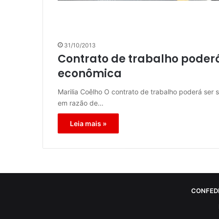
31/10/2013
Contrato de trabalho poderá
econômica
Marilia Coêlho O contrato de trabalho poderá ser
em razão de…
Leia mais »
CONFED