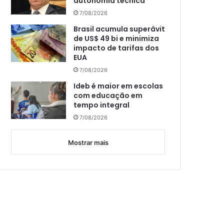
autonomia técnica
7/08/2026
Brasil acumula superávit
de US$ 49 bi e minimiza
impacto de tarifas dos
EUA
7/08/2026
Ideb é maior em escolas
com educação em
tempo integral
7/08/2026
Mostrar mais