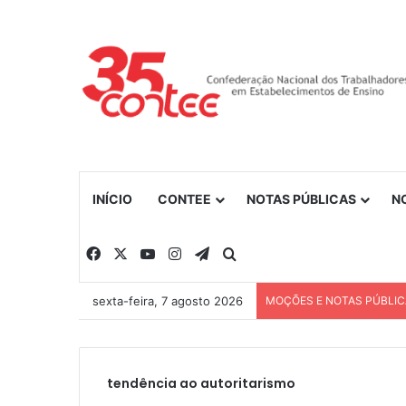
INÍCIO
CONTEE
NOTAS PÚBLICAS
N
Facebook
X
YouTube
Instagram
Telegram
Procurar por
sexta-feira, 7 agosto 2026
MOÇÕES E NOTAS PÚBLI
tendência ao autoritarismo