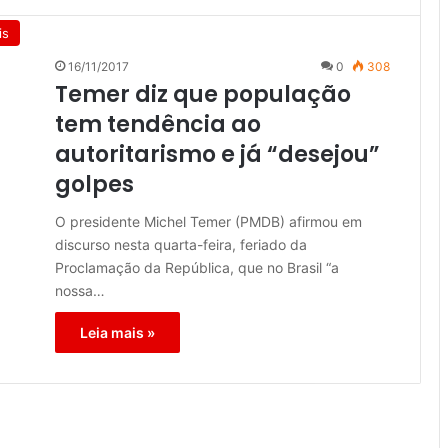
is
16/11/2017
0
308
Temer diz que população
tem tendência ao
autoritarismo e já “desejou”
golpes
O presidente Michel Temer (PMDB) afirmou em
discurso nesta quarta-feira, feriado da
Proclamação da República, que no Brasil “a
nossa…
Leia mais »