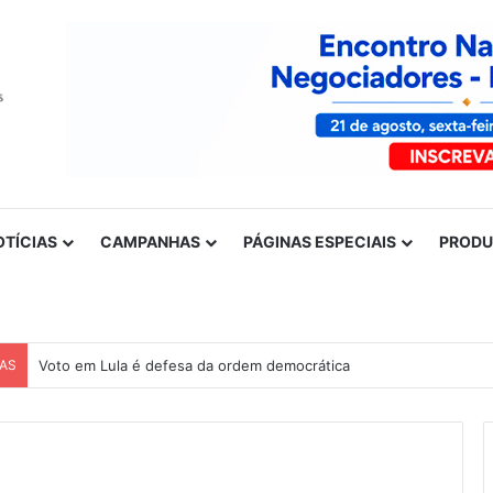
OTÍCIAS
CAMPANHAS
PÁGINAS ESPECIAIS
PROD
CAS
Voto em Lula é defesa da ordem democrática