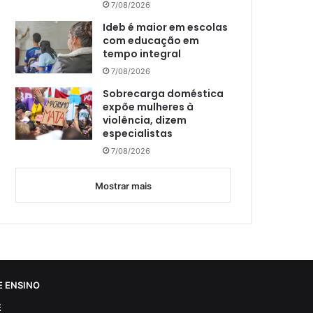
7/08/2026
Ideb é maior em escolas
com educação em
tempo integral
7/08/2026
Sobrecarga doméstica
expõe mulheres à
violência, dizem
especialistas
7/08/2026
Mostrar mais
 ENSINO
E