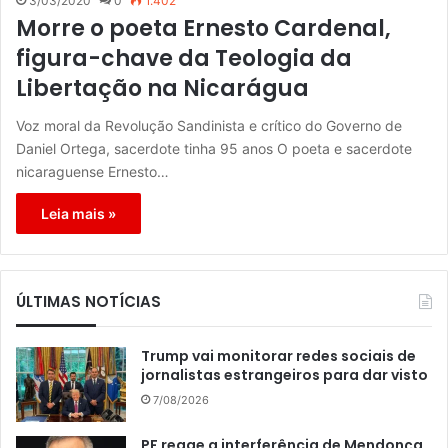
3/03/2020
0
1.402
Morre o poeta Ernesto Cardenal,
figura-chave da Teologia da
Libertação na Nicarágua
Voz moral da Revolução Sandinista e crítico do Governo de
Daniel Ortega, sacerdote tinha 95 anos O poeta e sacerdote
nicaraguense Ernesto…
Leia mais »
ÚLTIMAS NOTÍCIAS
Trump vai monitorar redes sociais de
jornalistas estrangeiros para dar visto
7/08/2026
PF reage a interferência de Mendonça