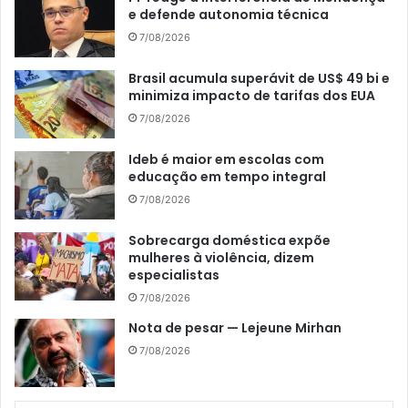
e defende autonomia técnica
7/08/2026
Brasil acumula superávit de US$ 49 bi e
minimiza impacto de tarifas dos EUA
7/08/2026
Ideb é maior em escolas com
educação em tempo integral
7/08/2026
Sobrecarga doméstica expõe
mulheres à violência, dizem
especialistas
7/08/2026
Nota de pesar — Lejeune Mirhan
7/08/2026