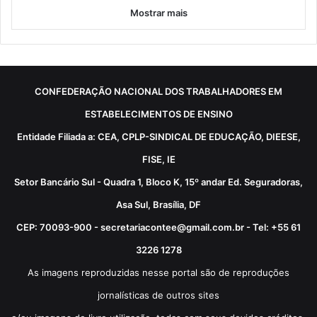
Mostrar mais
CONFEDERAÇÃO NACIONAL DOS TRABALHADORES EM
ESTABELECIMENTOS DE ENSINO
Entidade Filiada a: CEA, CPLP-SINDICAL DE EDUCAÇÃO, DIEESE,
FISE, IE
Setor Bancário Sul - Quadra 1, Bloco K, 15º andar Ed. Seguradoras,
Asa Sul, Brasília, DF
CEP: 70093-900 - secretariacontee@gmail.com.br - Tel: +55 61
3226 1278
As imagens reproduzidas nesse portal são de reproduções
jornalísticas de outros sites