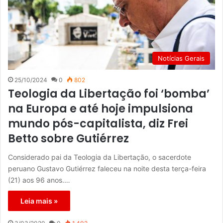
Notícias Gerais
25/10/2024
0
802
Teologia da Libertação foi ‘bomba’
na Europa e até hoje impulsiona
mundo pós-capitalista, diz Frei
Betto sobre Gutiérrez
Considerado pai da Teologia da Libertação, o sacerdote
peruano Gustavo Gutiérrez faleceu na noite desta terça-feira
(21) aos 96 anos.…
Leia mais »