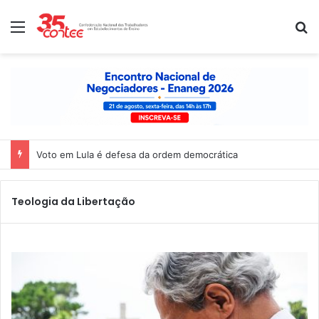
Menu
P
Voto em Lula é defesa da ordem democrática
Teologia da Libertação