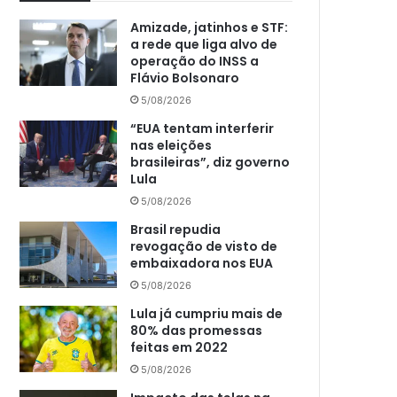
Amizade, jatinhos e STF:
a rede que liga alvo de
operação do INSS a
Flávio Bolsonaro
5/08/2026
“EUA tentam interferir
nas eleições
brasileiras”, diz governo
Lula
5/08/2026
Brasil repudia
revogação de visto de
embaixadora nos EUA
5/08/2026
Lula já cumpriu mais de
80% das promessas
feitas em 2022
5/08/2026