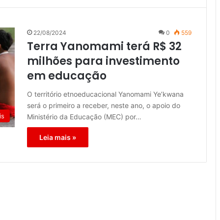
22/08/2024
0
559
Terra Yanomami terá R$ 32
milhões para investimento
em educação
O território etnoeducacional Yanomami Ye’kwana
será o primeiro a receber, neste ano, o apoio do
is
Ministério da Educação (MEC) por…
Leia mais »