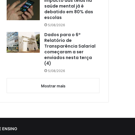
Impacto das telas na
saúde mental já é
debatido em 80% das
escolas
5/08/2026
Dados para o 6º
Relatório de
Transparência Salarial
começaram a ser
enviados nesta terça
(4)
5/08/2026
Mostrar mais
 ENSINO