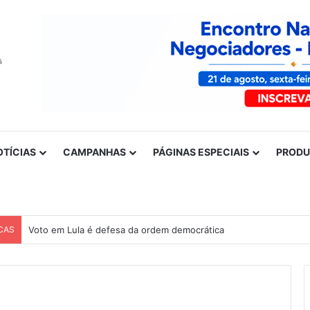
OTÍCIAS
CAMPANHAS
PÁGINAS ESPECIAIS
PROD
CAS
Voto em Lula é defesa da ordem democrática