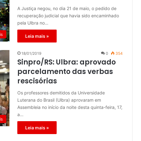
A Justiça negou, no dia 21 de maio, o pedido de
recuperação judicial que havia sido encaminhado
pela Ulbra no…
is
Leia mais »
18/01/2019
0
354
Sinpro/RS: Ulbra: aprovado
parcelamento das verbas
rescisórias
Os professores demitidos da Universidade
Luterana do Brasil (Ulbra) aprovaram em
Assembleia no início da noite desta quinta-feira, 17,
a…
is
Leia mais »