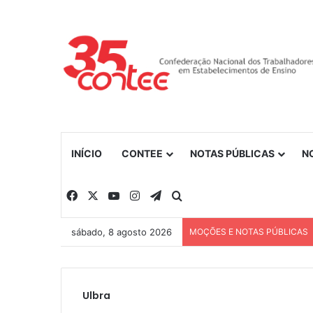
INÍCIO
CONTEE
NOTAS PÚBLICAS
N
Facebook
X
YouTube
Instagram
Telegram
Procurar por
sábado, 8 agosto 2026
MOÇÕES E NOTAS PÚBLICAS
Ulbra