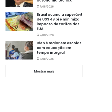
autonomia técnica
7/08/2026
Brasil acumula superávit
de US$ 49 bi e minimiza
impacto de tarifas dos
EUA
7/08/2026
Ideb é maior em escolas
com educação em
tempo integral
7/08/2026
Mostrar mais