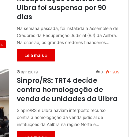
Ulbra foi suspensa por 90
dias
Na semana passada, foi instalada a Assembleia de
Credores da Recuperação Judicial (RJ) da Aelbra.
Na ocasião, os grandes credores financeiros…
is
Leia mais »
8/11/2019
0
1.939
Sinpro/RS: TRT4 decide
contra homologação de
venda de unidades da Ulbra
Sinpro/RS e Ulbra haviam interposto recurso
contra a homologação da venda judicial de
instituições da Aelbra na região Norte e…