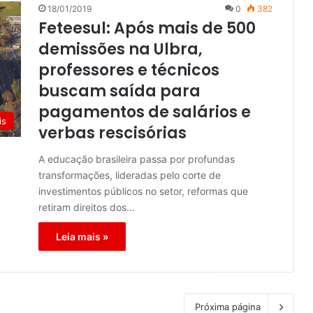
18/01/2019
0
382
Feteesul: Após mais de 500
demissões na Ulbra,
professores e técnicos
buscam saída para
pagamentos de salários e
is
verbas rescisórias
A educação brasileira passa por profundas
transformações, lideradas pelo corte de
investimentos públicos no setor, reformas que
retiram direitos dos…
Leia mais »
Próxima página