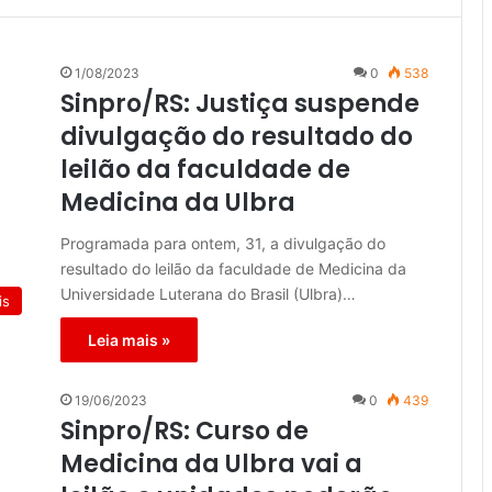
1/08/2023
0
538
Sinpro/RS: Justiça suspende
divulgação do resultado do
leilão da faculdade de
Medicina da Ulbra
Programada para ontem, 31, a divulgação do
resultado do leilão da faculdade de Medicina da
Universidade Luterana do Brasil (Ulbra)…
is
Leia mais »
19/06/2023
0
439
Sinpro/RS: Curso de
Medicina da Ulbra vai a