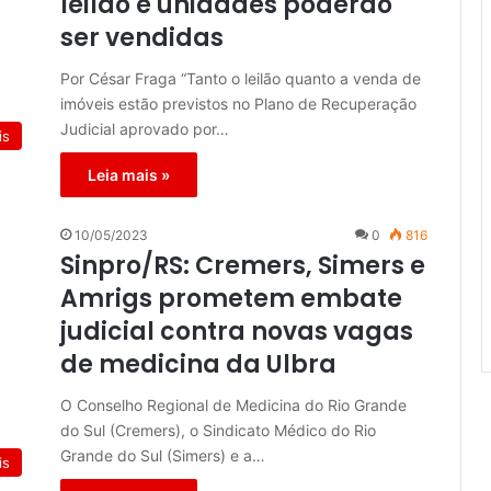
leilão e unidades poderão
ser vendidas
Por César Fraga “Tanto o leilão quanto a venda de
imóveis estão previstos no Plano de Recuperação
Judicial aprovado por…
is
Leia mais »
10/05/2023
0
816
Sinpro/RS: Cremers, Simers e
Amrigs prometem embate
judicial contra novas vagas
de medicina da Ulbra
O Conselho Regional de Medicina do Rio Grande
do Sul (Cremers), o Sindicato Médico do Rio
Grande do Sul (Simers) e a…
is