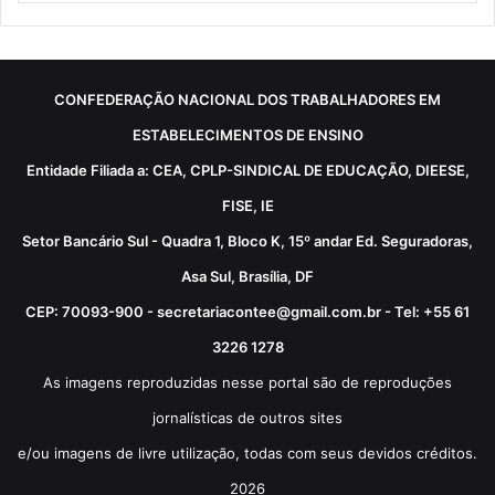
CONFEDERAÇÃO NACIONAL DOS TRABALHADORES EM
ESTABELECIMENTOS DE ENSINO
Entidade Filiada a: CEA, CPLP-SINDICAL DE EDUCAÇÃO, DIEESE,
FISE, IE
Setor Bancário Sul - Quadra 1, Bloco K, 15º andar Ed. Seguradoras,
Asa Sul, Brasília, DF
CEP: 70093-900 - secretariacontee@gmail.com.br - Tel: +55 61
3226 1278
As imagens reproduzidas nesse portal são de reproduções
jornalísticas de outros sites
e/ou imagens de livre utilização, todas com seus devidos créditos.
2026