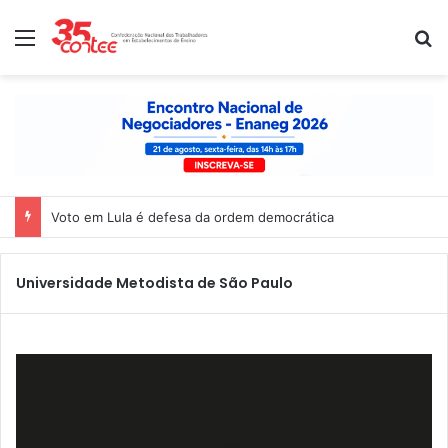
Menu
P
Voto em Lula é defesa da ordem democrática
Universidade Metodista de São Paulo