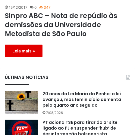
15/12/2017
0
347
Sinpro ABC – Nota de repúdio às
demissões da Universidade
Metodista de São Paulo
Leia mais »
ÚLTIMAS NOTÍCIAS
20 anos da Lei Maria da Penha: a lei
avançou, mas feminicídio aumenta
pelo quarto ano seguido
7/08/2026
PT aciona TSE para tirar do ar site
ligado ao PL e suspender ‘hub’ de
desinformação bolsonarista