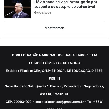
Flávio escolhe vice investigado por
suspeita de estupro de vulnerável
6/08/2026
Mostrar mais
CONFEDERAÇÃO NACIONAL DOS TRABALHADORES EM
ESTABELECIMENTOS DE ENSINO
Entidade Filiada a: CEA, CPLP-SINDICAL DE EDUCAÇÃO, DIEESE,
FISE, IE
Setor Bancário Sul - Quadra 1, Bloco K, 15º andar Ed. Seguradoras,
Asa Sul, Brasília, DF
CEP: 70093-900 - secretariacontee@gmail.com.br - Tel: +55 61