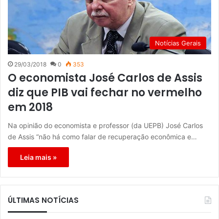
Notícias Gerais
29/03/2018
0
353
O economista José Carlos de Assis
diz que PIB vai fechar no vermelho
em 2018
Na opinião do economista e professor (da UEPB) José Carlos
de Assis “não há como falar de recuperação econômica e…
Leia mais »
ÚLTIMAS NOTÍCIAS