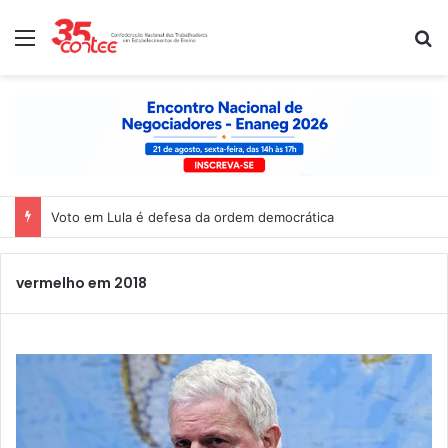
Menu
P
Voto em Lula é defesa da ordem democrática
vermelho em 2018