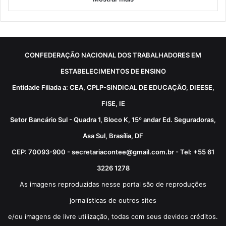
CONFEDERAÇÃO NACIONAL DOS TRABALHADORES EM
ESTABELECIMENTOS DE ENSINO
Entidade Filiada a: CEA, CPLP-SINDICAL DE EDUCAÇÃO, DIEESE,
FISE, IE
Setor Bancário Sul - Quadra 1, Bloco K, 15º andar Ed. Seguradoras,
Asa Sul, Brasília, DF
CEP: 70093-900 - secretariacontee@gmail.com.br - Tel: +55 61
3226 1278
As imagens reproduzidas nesse portal são de reproduções
jornalísticas de outros sites
e/ou imagens de livre utilização, todas com seus devidos créditos.