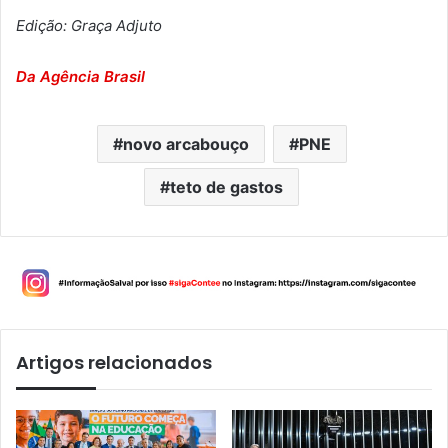
Edição: Graça Adjuto
Da Agência Brasil
novo arcabouço
PNE
teto de gastos
Artigos relacionados