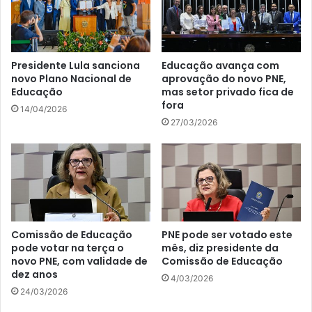
Presidente Lula sanciona
Educação avança com
novo Plano Nacional de
aprovação do novo PNE,
Educação
mas setor privado fica de
fora
14/04/2026
27/03/2026
Comissão de Educação
PNE pode ser votado este
pode votar na terça o
mês, diz presidente da
novo PNE, com validade de
Comissão de Educação
dez anos
4/03/2026
24/03/2026