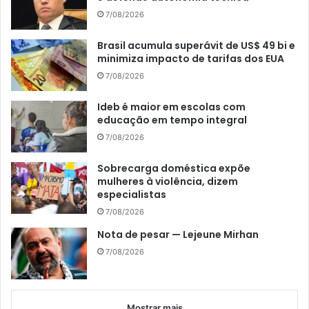
7/08/2026
Brasil acumula superávit de US$ 49 bi e
minimiza impacto de tarifas dos EUA
7/08/2026
Ideb é maior em escolas com
educação em tempo integral
7/08/2026
Sobrecarga doméstica expõe
mulheres à violência, dizem
especialistas
7/08/2026
Nota de pesar — Lejeune Mirhan
7/08/2026
Mostrar mais