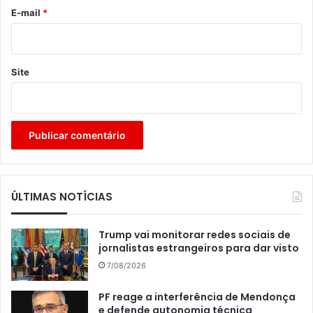
*
E-mail
*
Site
ÚLTIMAS NOTÍCIAS
Trump vai monitorar redes sociais de
jornalistas estrangeiros para dar visto
7/08/2026
PF reage a interferência de Mendonça
e defende autonomia técnica