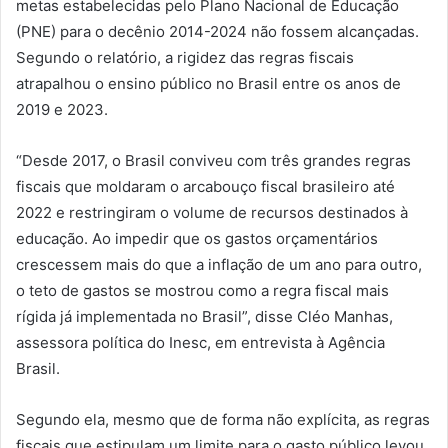
metas estabelecidas pelo Plano Nacional de Educação
(PNE) para o decênio 2014-2024 não fossem alcançadas.
Segundo o relatório, a rigidez das regras fiscais
atrapalhou o ensino público no Brasil entre os anos de
2019 e 2023.
“Desde 2017, o Brasil conviveu com três grandes regras
fiscais que moldaram o arcabouço fiscal brasileiro até
2022 e restringiram o volume de recursos destinados à
educação. Ao impedir que os gastos orçamentários
crescessem mais do que a inflação de um ano para outro,
o teto de gastos se mostrou como a regra fiscal mais
rígida já implementada no Brasil”, disse Cléo Manhas,
assessora política do Inesc, em entrevista à Agência
Brasil.
Segundo ela, mesmo que de forma não explícita, as regras
fiscais que estipulam um limite para o gasto público levou