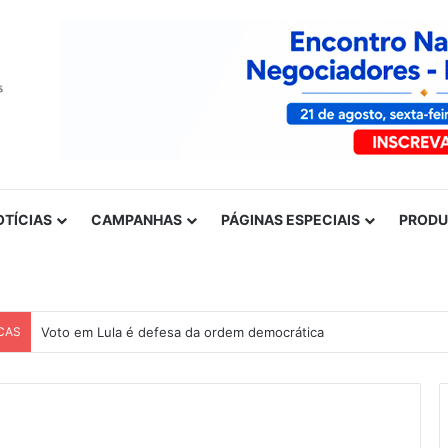
OTÍCIAS
CAMPANHAS
PÁGINAS ESPECIAIS
PROD
CAS
Voto em Lula é defesa da ordem democrática