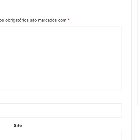
s obrigatórios são marcados com
*
Site