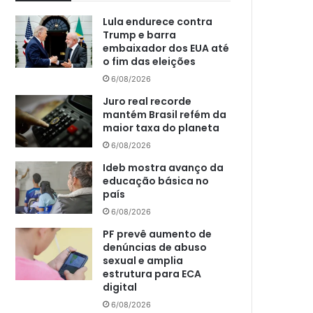
Lula endurece contra
Trump e barra
embaixador dos EUA até
o fim das eleições
6/08/2026
Juro real recorde
mantém Brasil refém da
maior taxa do planeta
6/08/2026
Ideb mostra avanço da
educação básica no
país
6/08/2026
PF prevê aumento de
denúncias de abuso
sexual e amplia
estrutura para ECA
digital
6/08/2026