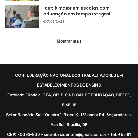
Ideb é maior em escolas com
educação em tempo integral
7/08/2026
Mostrar mais
CONFEDERAÇÃO NACIONAL DOS TRABALHADORES EM
ESTABELECIMENTOS DE ENSINO
Entidade Filiada a: CEA, CPLP-SINDICAL DE EDUCAÇÃO, DIEESE,
FISE, IE
Setor Bancário Sul - Quadra 1, Bloco K, 15º andar Ed. Seguradoras,
Asa Sul, Brasília, DF
CEP: 70093-900 - secretariacontee@gmail.com.br - Tel: +55 61