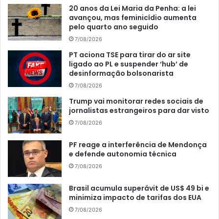
20 anos da Lei Maria da Penha: a lei
avançou, mas feminicídio aumenta
pelo quarto ano seguido
7/08/2026
PT aciona TSE para tirar do ar site
ligado ao PL e suspender ‘hub’ de
desinformação bolsonarista
7/08/2026
Trump vai monitorar redes sociais de
jornalistas estrangeiros para dar visto
7/08/2026
PF reage a interferência de Mendonça
e defende autonomia técnica
7/08/2026
Brasil acumula superávit de US$ 49 bi e
minimiza impacto de tarifas dos EUA
7/08/2026