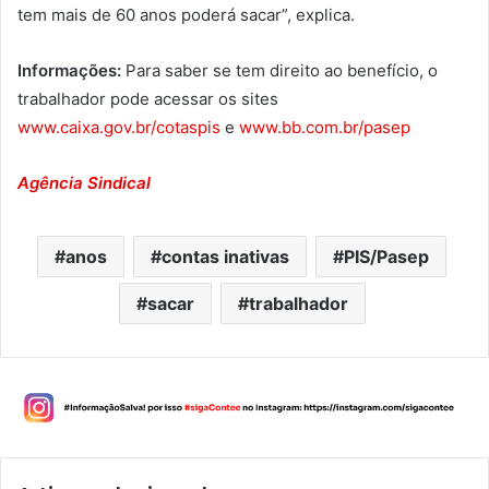
tem mais de 60 anos poderá sacar”, explica.
Informações:
Para saber se tem direito ao benefício, o
trabalhador pode acessar os sites
www.caixa.gov.br/cotaspi
s
e
www.bb.com.br/pasep
Agência Sindical
anos
contas inativas
PIS/Pasep
sacar
trabalhador