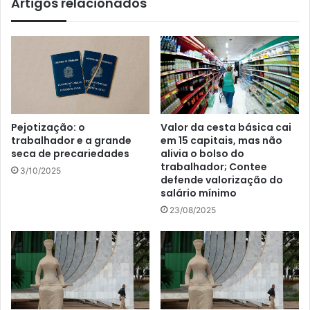
Artigos relacionados
Pejotização: o
Valor da cesta básica cai
trabalhador e a grande
em 15 capitais, mas não
seca de precariedades
alivia o bolso do
trabalhador; Contee
3/10/2025
defende valorização do
salário mínimo
23/08/2025