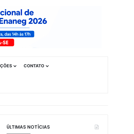
UÇÕES
CONTATO
ÚLTIMAS NOTÍCIAS