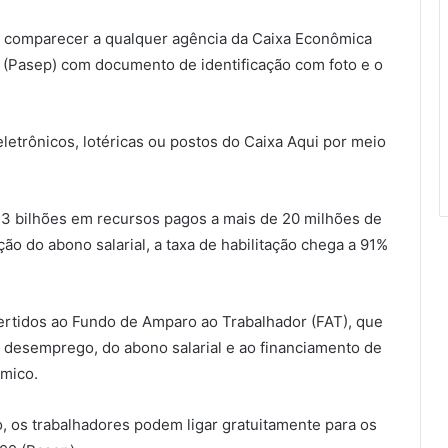
rá comparecer a qualquer agência da Caixa Econômica
l (Pasep) com documento de identificação com foto e o
etrônicos, lotéricas ou postos do Caixa Aqui por meio
 13 bilhões em recursos pagos a mais de 20 milhões de
ão do abono salarial, a taxa de habilitação chega a 91%
ertidos ao Fundo de Amparo ao Trabalhador (FAT), que
 desemprego, do abono salarial e ao financiamento de
mico.
, os trabalhadores podem ligar gratuitamente para os