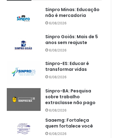
Sinpro Minas: Educação
não é mercadoria
6/08/2026
Sinpro Goiás: Mais de 5
anos sem reajuste
6/08/2026
Sinpro-ES: Educar é
transformar vidas
6/08/2026
Sinpro-BA: Pesquisa
sobre trabalho
extraclasse não pago
6/08/2026
Saaemg: Fortaleça
quem fortalece você
6/08/2026