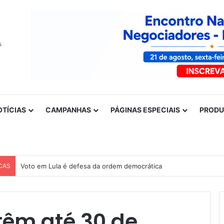
OTÍCIAS
CAMPANHAS
PÁGINAS ESPECIAIS
PROD
CAS
Voto em Lula é defesa da ordem democrática
têm até 30 de