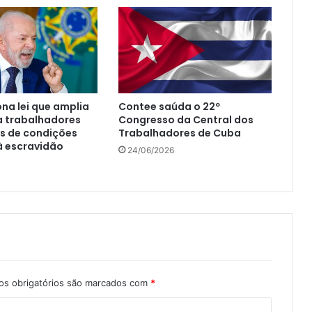
ona lei que amplia
Contee saúda o 22º
a trabalhadores
Congresso da Central dos
s de condições
Trabalhadores de Cuba
à escravidão
24/06/2026
s obrigatórios são marcados com
*