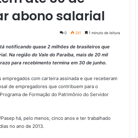
r abono salarial
0
281
1 minuto de leitura
á notificando quase 2 milhões de brasileiros que
al. Na região do Vale do Paraíba, mais de 20 mil
prazo para recebimento termina em 30 de junho.
os empregados com carteira assinada e que receberam
nsal de empregadores que contribuem para o
o Programa de Formação do Patrimônio do Servidor
Pasep há, pelo menos, cinco anos e ter trabalhado
dias no ano de 2013.