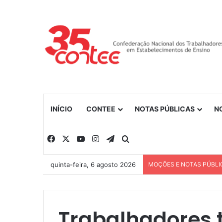
INÍCIO
CONTEE
NOTAS PÚBLICAS
N
Facebook
X
YouTube
Instagram
Telegram
Procurar por
quinta-feira, 6 agosto 2026
MOÇÕES E NOTAS PÚBLI
Trabalhadores 