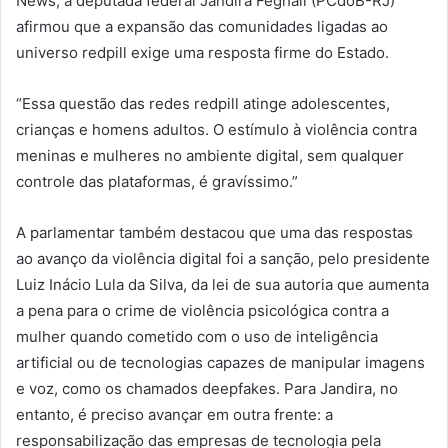
News, a deputada federal Jandira Feghali (PCdoB-RJ)
afirmou que a expansão das comunidades ligadas ao
universo redpill exige uma resposta firme do Estado.
“Essa questão das redes redpill atinge adolescentes,
crianças e homens adultos. O estímulo à violência contra
meninas e mulheres no ambiente digital, sem qualquer
controle das plataformas, é gravíssimo.”
A parlamentar também destacou que uma das respostas
ao avanço da violência digital foi a sanção, pelo presidente
Luiz Inácio Lula da Silva, da lei de sua autoria que aumenta
a pena para o crime de violência psicológica contra a
mulher quando cometido com o uso de inteligência
artificial ou de tecnologias capazes de manipular imagens
e voz, como os chamados deepfakes. Para Jandira, no
entanto, é preciso avançar em outra frente: a
responsabilização das empresas de tecnologia pela