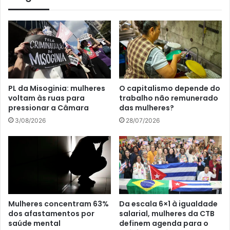
PL da Misoginia: mulheres
O capitalismo depende do
voltam às ruas para
trabalho não remunerado
pressionar a Câmara
das mulheres?
3/08/2026
28/07/2026
Mulheres concentram 63%
Da escala 6×1 à igualdade
dos afastamentos por
salarial, mulheres da CTB
saúde mental
definem agenda para o