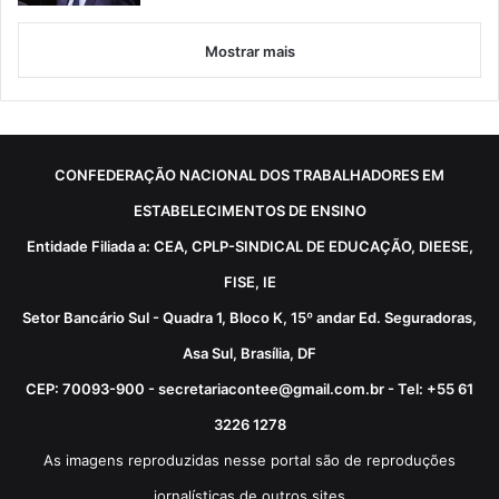
Mostrar mais
CONFEDERAÇÃO NACIONAL DOS TRABALHADORES EM
ESTABELECIMENTOS DE ENSINO
Entidade Filiada a: CEA, CPLP-SINDICAL DE EDUCAÇÃO, DIEESE,
FISE, IE
Setor Bancário Sul - Quadra 1, Bloco K, 15º andar Ed. Seguradoras,
Asa Sul, Brasília, DF
CEP: 70093-900 - secretariacontee@gmail.com.br - Tel: +55 61
3226 1278
As imagens reproduzidas nesse portal são de reproduções
jornalísticas de outros sites