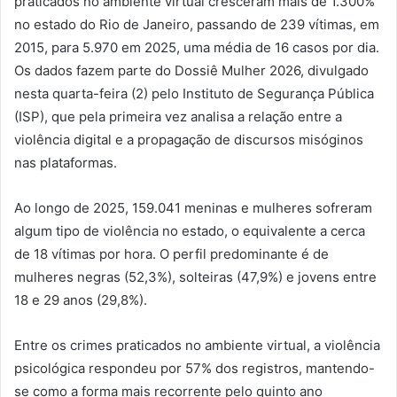
praticados no ambiente virtual cresceram mais de 1.300%
no estado do Rio de Janeiro, passando de 239 vítimas, em
2015, para 5.970 em 2025, uma média de 16 casos por dia.
Os dados fazem parte do Dossiê Mulher 2026, divulgado
nesta quarta-feira (2) pelo Instituto de Segurança Pública
(ISP), que pela primeira vez analisa a relação entre a
violência digital e a propagação de discursos misóginos
nas plataformas.
Ao longo de 2025, 159.041 meninas e mulheres sofreram
algum tipo de violência no estado, o equivalente a cerca
de 18 vítimas por hora. O perfil predominante é de
mulheres negras (52,3%), solteiras (47,9%) e jovens entre
18 e 29 anos (29,8%).
Entre os crimes praticados no ambiente virtual, a violência
psicológica respondeu por 57% dos registros, mantendo-
se como a forma mais recorrente pelo quinto ano