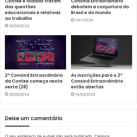
Contee e filiadas tratam
Consind Extraordinário
das questões
debatem a conjuntura do
educacionais e relativas
Brasil e do mundo
ao trabalho
1/07/2024
29/06/2024
2º Consind Extraordinário
As inscrições para o 2º
da Contee começa nesta
Consind Extraordinário
sexta (28)
estão abertas
26/06/2024
14/06/2024
Deixe um comentário
O seu endereço de e-mail não será publicado.
Campos