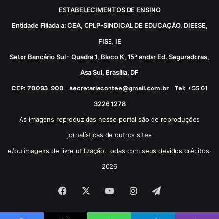
ESTABELECIMENTOS DE ENSINO
Entidade Filiada a: CEA, CPLP-SINDICAL DE EDUCAÇÃO, DIEESE,
FISE, IE
Setor Bancário Sul - Quadra 1, Bloco K, 15º andar Ed. Seguradoras,
Asa Sul, Brasília, DF
CEP: 70093-900 - secretariacontee@gmail.com.br - Tel: +55 61
3226 1278
As imagens reproduzidas nesse portal são de reproduções
jornalísticas de outros sites
e/ou imagens de livre utilização, todas com seus devidos créditos.
2026
Facebook
X
YouTube
Instagram
Telegram