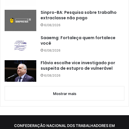
Sinpro-BA: Pesquisa sobre trabalho
extraclasse não pago
6/08/2026
Saaemg: Fortaleça quem fortalece
você
6/08/2026
Flávio escolhe vice investigado por
suspeita de estupro de vulnerável
6/08/2026
Mostrar mais
CONFEDERAÇÃO NACIONAL DOS TRABALHADORES EM