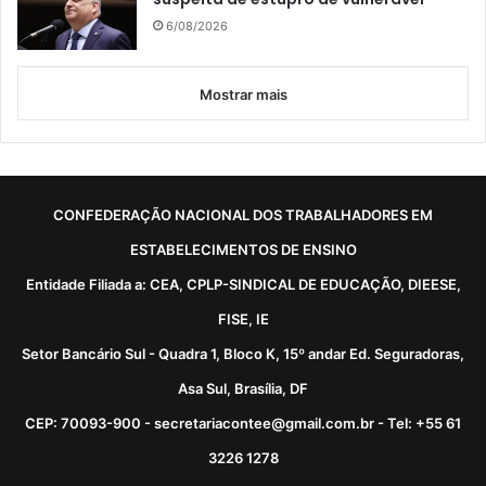
6/08/2026
Mostrar mais
CONFEDERAÇÃO NACIONAL DOS TRABALHADORES EM
ESTABELECIMENTOS DE ENSINO
Entidade Filiada a: CEA, CPLP-SINDICAL DE EDUCAÇÃO, DIEESE,
FISE, IE
Setor Bancário Sul - Quadra 1, Bloco K, 15º andar Ed. Seguradoras,
Asa Sul, Brasília, DF
CEP: 70093-900 - secretariacontee@gmail.com.br - Tel: +55 61
3226 1278