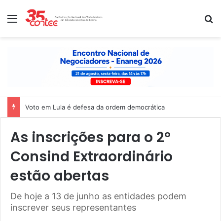
Menu
P
Voto em Lula é defesa da ordem democrática
As inscrições para o 2º
Consind Extraordinário
estão abertas
De hoje a 13 de junho as entidades podem
inscrever seus representantes