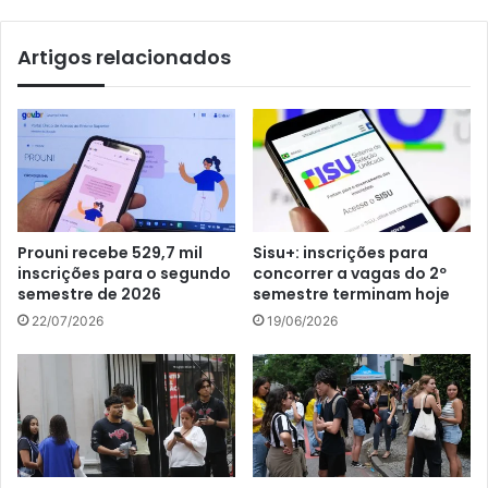
Artigos relacionados
Prouni recebe 529,7 mil
Sisu+: inscrições para
inscrições para o segundo
concorrer a vagas do 2º
semestre de 2026
semestre terminam hoje
22/07/2026
19/06/2026