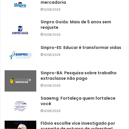
mercadoria
6/08/2026
Sinpro Goiás: Mais de 5 anos sem
reajuste
6/08/2026
Sinpro-ES: Educar é transformar vidas
6/08/2026
Sinpro-BA: Pesquisa sobre trabalho
extraclasse não pago
6/08/2026
Saaemg: Fortaleça quem fortalece
você
6/08/2026
Flávio escolhe vice investigado por
suspeita de estupro de vulnerável