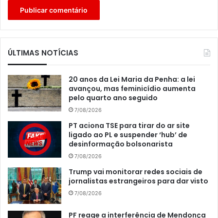
ÚLTIMAS NOTÍCIAS
20 anos da Lei Maria da Penha: a lei
avançou, mas feminicídio aumenta
pelo quarto ano seguido
7/08/2026
PT aciona TSE para tirar do ar site
ligado ao PL e suspender ‘hub’ de
desinformação bolsonarista
7/08/2026
Trump vai monitorar redes sociais de
jornalistas estrangeiros para dar visto
7/08/2026
PF reage a interferência de Mendonça