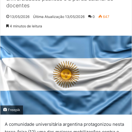
docentes
13/05/2026
Última Atualização 13/05/2026
0
647
4 minutos de leitura
Freepik
A comunidade universitária argentina protagonizou nesta
terça-feira (12) uma das maiores mobilizações contra o