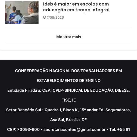
Ideb é maior em escolas com
educação em tempo integral
7/08/2026
Mostrar mais
CONFEDERAÇÃO NACIONAL DOS TRABALHADORES EM
ESTABELECIMENTOS DE ENSINO
Entidade Filiada a: CEA, CPLP-SINDICAL DE EDUCAÇÃO, DIEESE,
FISE, IE
Setor Bancário Sul - Quadra 1, Bloco K, 15º andar Ed. Seguradoras,
Asa Sul, Brasília, DF
CEP: 70093-900 - secretariacontee@gmail.com.br - Tel: +55 61