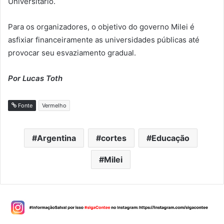
Universitário.
Para os organizadores, o objetivo do governo Milei é
asfixiar financeiramente as universidades públicas até
provocar seu esvaziamento gradual.
Por Lucas Toth
Fonte
Vermelho
Argentina
cortes
Educação
Milei