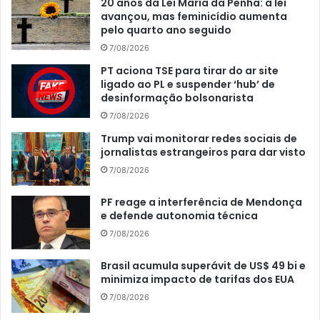
20 anos da Lei Maria da Penha: a lei
avançou, mas feminicídio aumenta
pelo quarto ano seguido
7/08/2026
PT aciona TSE para tirar do ar site
ligado ao PL e suspender ‘hub’ de
desinformação bolsonarista
7/08/2026
Trump vai monitorar redes sociais de
jornalistas estrangeiros para dar visto
7/08/2026
PF reage a interferência de Mendonça
e defende autonomia técnica
7/08/2026
Brasil acumula superávit de US$ 49 bi e
minimiza impacto de tarifas dos EUA
7/08/2026