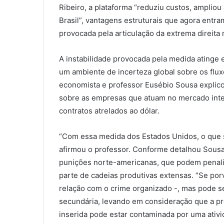
Ribeiro, a plataforma “reduziu custos, amplio
Brasil”, vantagens estruturais que agora entram
provocada pela articulação da extrema direita n
A instabilidade provocada pela medida atinge e
um ambiente de incerteza global sobre os flux
economista e professor Eusébio Sousa explico
sobre as empresas que atuam no mercado inte
contratos atrelados ao dólar.
“Com essa medida dos Estados Unidos, o que se
afirmou o professor. Conforme detalhou Sousa,
punições norte-americanas, que podem penali
parte de cadeias produtivas extensas. “Se po
relação com o crime organizado -, mas pode se
secundária, levando em consideração que a pr
inserida pode estar contaminada por uma ativi