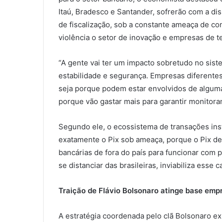
Itaú, Bradesco e Santander, sofrerão com a di
de fiscalização, sob a constante ameaça de co
violência o setor de inovação e empresas de te
“A gente vai ter um impacto sobretudo no siste
estabilidade e segurança. Empresas diferentes,
seja porque podem estar envolvidos de alguma 
porque vão gastar mais para garantir monitora
Segundo ele, o ecossistema de transações inst
exatamente o Pix sob ameaça, porque o Pix dep
bancárias de fora do país para funcionar com p
se distanciar das brasileiras, inviabiliza esse
Traição de Flávio Bolsonaro atinge base empr
A estratégia coordenada pelo clã Bolsonaro ex