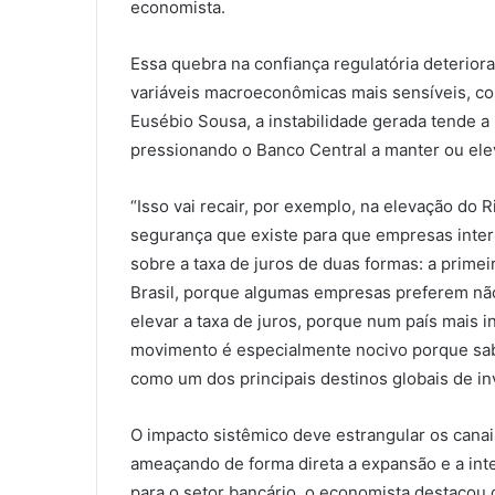
economista.
Essa quebra na confiança regulatória deteriora
variáveis macroeconômicas mais sensíveis, co
Eusébio Sousa, a instabilidade gerada tende a 
pressionando o Banco Central a manter ou eleva
“Isso vai recair, por exemplo, na elevação do R
segurança que existe para que empresas intern
sobre a taxa de juros de duas formas: a primei
Brasil, porque algumas empresas preferem não 
elevar a taxa de juros, porque num país mais 
movimento é especialmente nocivo porque sabot
como um dos principais destinos globais de in
O impacto sistêmico deve estrangular os canai
ameaçando de forma direta a expansão e a inte
para o setor bancário, o economista destacou 