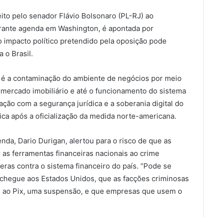
ito pelo senador Flávio Bolsonaro (PL-RJ) ao
rante agenda em Washington, é apontada por
 impacto político pretendido pela oposição pode
 o Brasil.
 é a contaminação do ambiente de negócios por meio
mercado imobiliário e até o funcionamento do sistema
ção com a segurança jurídica e a soberania digital do
ca após a oficialização da medida norte-americana.
nda, Dario Durigan, alertou para o risco de que as
 as ferramentas financeiras nacionais ao crime
ras contra o sistema financeiro do país. “Pode se
e chegue aos Estados Unidos, que as facções criminosas
ue ao Pix, uma suspensão, e que empresas que usem o