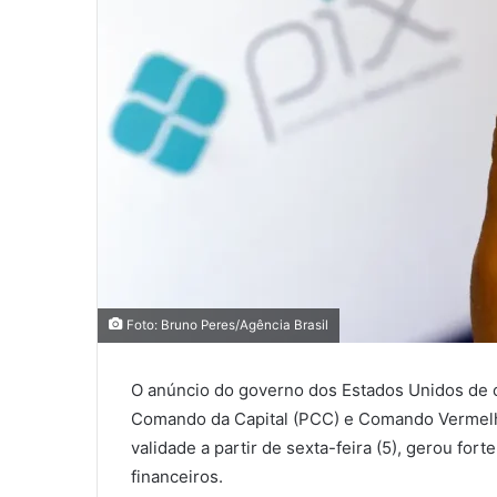
Foto: Bruno Peres/Agência Brasil
O anúncio do governo dos Estados Unidos de cl
Comando da Capital (PCC) e Comando Vermelho
validade a partir de sexta-feira (5), gerou fort
financeiros.