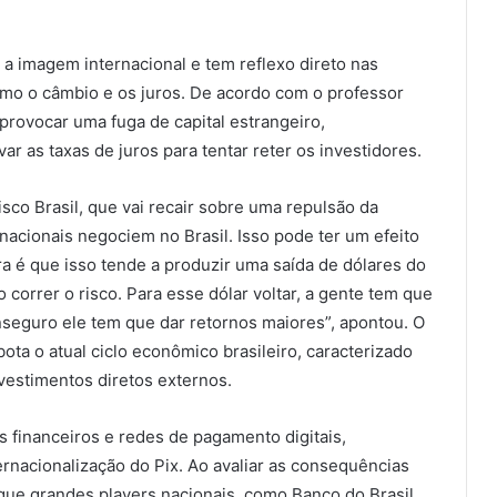
 a imagem internacional e tem reflexo direto nas
mo o câmbio e os juros. De acordo com o professor
provocar uma fuga de capital estrangeiro,
r as taxas de juros para tentar reter os investidores.
isco Brasil, que vai recair sobre uma repulsão da
acionais negociem no Brasil. Isso pode ter um efeito
ra é que isso tende a produzir uma saída de dólares do
correr o risco. Para esse dólar voltar, a gente tem que
inseguro ele tem que dar retornos maiores”, apontou. O
a o atual ciclo econômico brasileiro, caracterizado
vestimentos diretos externos.
s financeiros e redes de pagamento digitais,
rnacionalização do Pix. Ao avaliar as consequências
que grandes players nacionais, como Banco do Brasil,