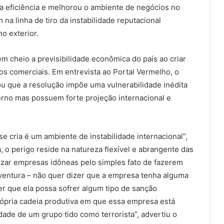
u a eficiência e melhorou o ambiente de negócios no
 na linha de tiro da instabilidade reputacional
o exterior.
m cheio a previsibilidade econômica do país ao criar
os comerciais. Em entrevista ao Portal Vermelho, o
u que a resolução impõe uma vulnerabilidade inédita
rno mas possuem forte projeção internacional e
 cria é um ambiente de instabilidade internacional”,
 o perigo reside na natureza flexível e abrangente das
zar empresas idôneas pelo simples fato de fazerem
rventura – não quer dizer que a empresa tenha alguma
r que ela possa sofrer algum tipo de sanção
ópria cadeia produtiva em que essa empresa está
dade de um grupo tido como terrorista”, advertiu o