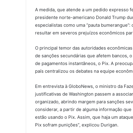
A medida, que atende a um pedido expresso fe
presidente norte-americano Donald Trump du
especialistas como uma “pauta bumerangue”: o
resultar em severos prejuízos econômicos para
O principal temor das autoridades econômicas
de sanções secundárias que afetem bancos, o 
de pagamentos instantâneos, o Pix. A preocupa
país centralizou os debates na equipe econômi
Em entrevista à GloboNews, o ministro da Faze
justificativas de Washington passem a associar
organizado, abrindo margem para sanções seve
considerar, a partir de alguma informação qu
estão usando o Pix. Assim, que haja um ataq
Pix sofram punições”, explicou Durigan.