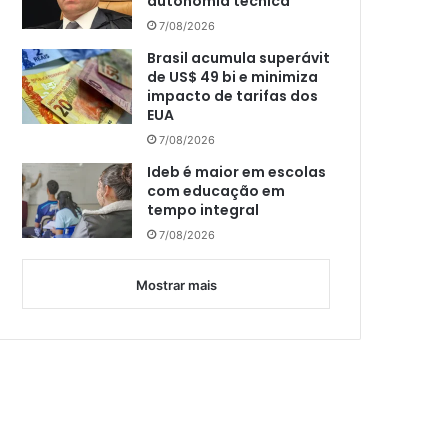
autonomia técnica
7/08/2026
Brasil acumula superávit
de US$ 49 bi e minimiza
impacto de tarifas dos
EUA
7/08/2026
Ideb é maior em escolas
com educação em
tempo integral
7/08/2026
Mostrar mais