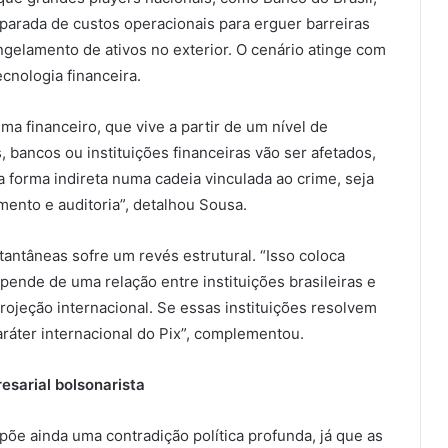
sparada de custos operacionais para erguer barreiras
ngelamento de ativos no exterior. O cenário atinge com
cnologia financeira.
ma financeiro, que vive a partir de um nível de
 bancos ou instituições financeiras vão ser afetados,
forma indireta numa cadeia vinculada ao crime, seja
mento e auditoria”, detalhou Sousa.
antâneas sofre um revés estrutural. “Isso coloca
ende de uma relação entre instituições brasileiras e
rojeção internacional. Se essas instituições resolvem
 caráter internacional do Pix”, complementou.
esarial bolsonarista
põe ainda uma contradição política profunda, já que as