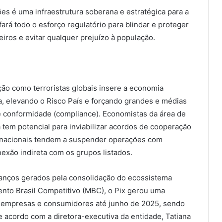
ões é uma infraestrutura soberana e estratégica para a
fará todo o esforço regulatório para blindar e proteger
eiros e evitar qualquer prejuízo à população.
ão como terroristas globais insere a economia
a, elevando o Risco País e forçando grandes e médias
 conformidade (compliance). Economistas da área de
 tem potencial para inviabilizar acordos de cooperação
ernacionais tendem a suspender operações com
nexão indireta com os grupos listados.
avanços gerados pela consolidação do ecossistema
nto Brasil Competitivo (MBC), o Pix gerou uma
 empresas e consumidores até junho de 2025, sendo
 acordo com a diretora-executiva da entidade, Tatiana