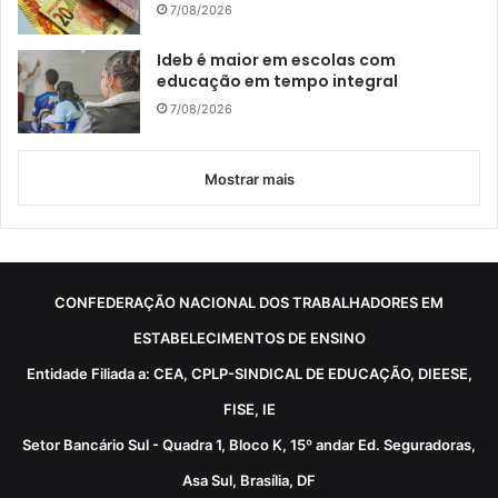
7/08/2026
Ideb é maior em escolas com
educação em tempo integral
7/08/2026
Mostrar mais
CONFEDERAÇÃO NACIONAL DOS TRABALHADORES EM
ESTABELECIMENTOS DE ENSINO
Entidade Filiada a: CEA, CPLP-SINDICAL DE EDUCAÇÃO, DIEESE,
FISE, IE
Setor Bancário Sul - Quadra 1, Bloco K, 15º andar Ed. Seguradoras,
Asa Sul, Brasília, DF