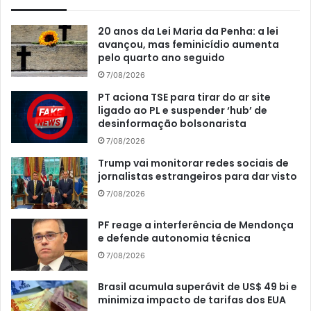
20 anos da Lei Maria da Penha: a lei
avançou, mas feminicídio aumenta
pelo quarto ano seguido
7/08/2026
PT aciona TSE para tirar do ar site
ligado ao PL e suspender ‘hub’ de
desinformação bolsonarista
7/08/2026
Trump vai monitorar redes sociais de
jornalistas estrangeiros para dar visto
7/08/2026
PF reage a interferência de Mendonça
e defende autonomia técnica
7/08/2026
Brasil acumula superávit de US$ 49 bi e
minimiza impacto de tarifas dos EUA