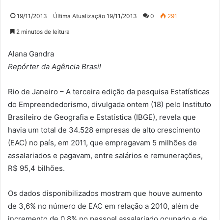
19/11/2013
Última Atualização 19/11/2013
0
291
2 minutos de leitura
Alana Gandra
Repórter da Agência Brasil
Rio de Janeiro – A terceira edição da pesquisa Estatísticas
do Empreendedorismo, divulgada ontem (18) pelo Instituto
Brasileiro de Geografia e Estatística (IBGE), revela que
havia um total de 34.528 empresas de alto crescimento
(EAC) no país, em 2011, que empregavam 5 milhões de
assalariados e pagavam, entre salários e remunerações,
R$ 95,4 bilhões.
Os dados disponibilizados mostram que houve aumento
de 3,6% no número de EAC em relação a 2010, além de
incremento de 0,8% no pessoal assalariado ocupado e de