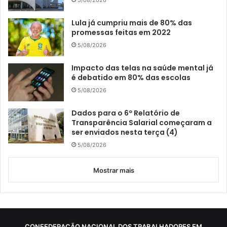
Lula já cumpriu mais de 80% das
promessas feitas em 2022
5/08/2026
Impacto das telas na saúde mental já
é debatido em 80% das escolas
5/08/2026
Dados para o 6º Relatório de
Transparência Salarial começaram a
ser enviados nesta terça (4)
5/08/2026
Mostrar mais
CONFEDERAÇÃO NACIONAL DOS TRABALHADORES EM