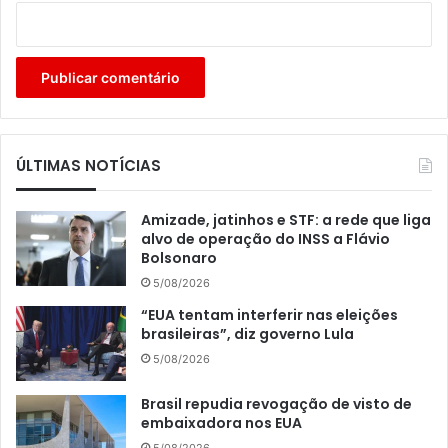
ÚLTIMAS NOTÍCIAS
Amizade, jatinhos e STF: a rede que liga
alvo de operação do INSS a Flávio
Bolsonaro
5/08/2026
“EUA tentam interferir nas eleições
brasileiras”, diz governo Lula
5/08/2026
Brasil repudia revogação de visto de
embaixadora nos EUA
5/08/2026