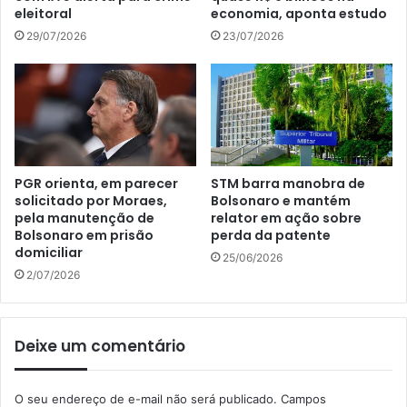
eleitoral
economia, aponta estudo
29/07/2026
23/07/2026
PGR orienta, em parecer
STM barra manobra de
solicitado por Moraes,
Bolsonaro e mantém
pela manutenção de
relator em ação sobre
Bolsonaro em prisão
perda da patente
domiciliar
25/06/2026
2/07/2026
Deixe um comentário
O seu endereço de e-mail não será publicado.
Campos