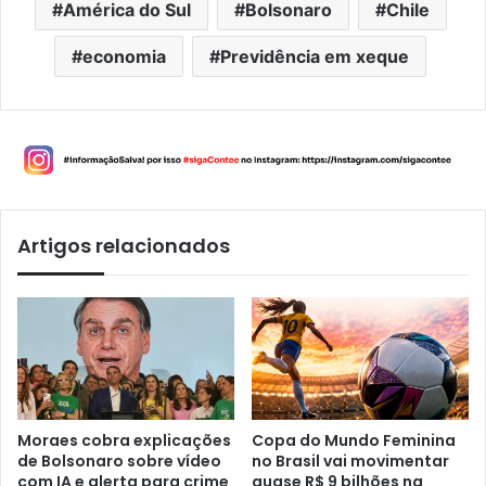
América do Sul
Bolsonaro
Chile
economia
Previdência em xeque
Artigos relacionados
Moraes cobra explicações
Copa do Mundo Feminina
de Bolsonaro sobre vídeo
no Brasil vai movimentar
com IA e alerta para crime
quase R$ 9 bilhões na