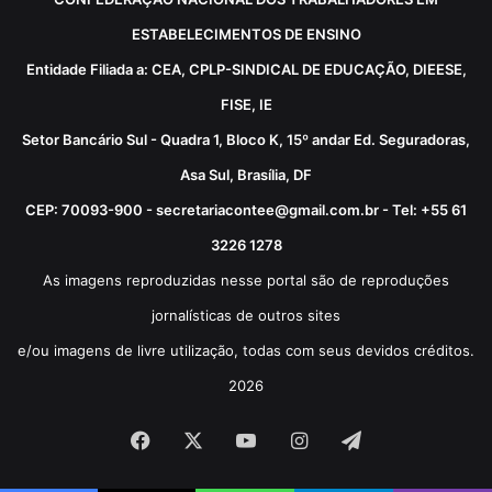
ESTABELECIMENTOS DE ENSINO
Entidade Filiada a: CEA, CPLP-SINDICAL DE EDUCAÇÃO, DIEESE,
FISE, IE
Setor Bancário Sul - Quadra 1, Bloco K, 15º andar Ed. Seguradoras,
Asa Sul, Brasília, DF
CEP: 70093-900 - secretariacontee@gmail.com.br - Tel: +55 61
3226 1278
As imagens reproduzidas nesse portal são de reproduções
jornalísticas de outros sites
e/ou imagens de livre utilização, todas com seus devidos créditos.
2026
Facebook
X
YouTube
Instagram
Telegram