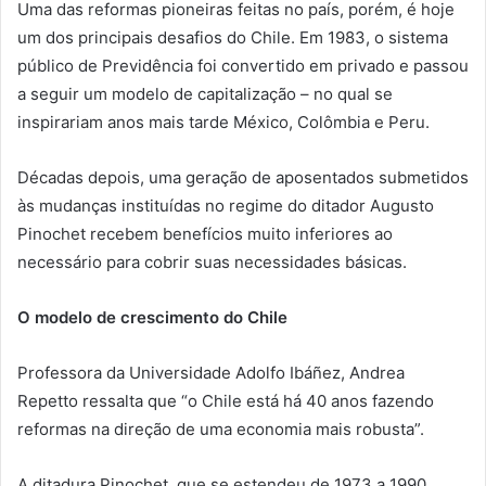
Uma das reformas pioneiras feitas no país, porém, é hoje
um dos principais desafios do Chile. Em 1983, o sistema
público de Previdência foi convertido em privado e passou
a seguir um modelo de capitalização – no qual se
inspirariam anos mais tarde México, Colômbia e Peru.
Décadas depois, uma geração de aposentados submetidos
às mudanças instituídas no regime do ditador Augusto
Pinochet recebem benefícios muito inferiores ao
necessário para cobrir suas necessidades básicas.
O modelo de crescimento do Chile
Professora da Universidade Adolfo Ibáñez, Andrea
Repetto ressalta que “o Chile está há 40 anos fazendo
reformas na direção de uma economia mais robusta”.
A ditadura Pinochet, que se estendeu de 1973 a 1990,