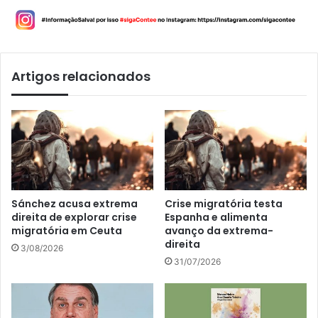
Artigos relacionados
Sánchez acusa extrema
Crise migratória testa
direita de explorar crise
Espanha e alimenta
migratória em Ceuta
avanço da extrema-
direita
3/08/2026
31/07/2026