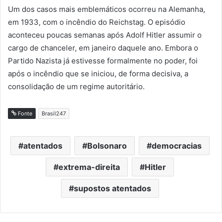
Um dos casos mais emblemáticos ocorreu na Alemanha,
em 1933, com o incêndio do Reichstag. O episódio
aconteceu poucas semanas após Adolf Hitler assumir o
cargo de chanceler, em janeiro daquele ano. Embora o
Partido Nazista já estivesse formalmente no poder, foi
após o incêndio que se iniciou, de forma decisiva, a
consolidação de um regime autoritário.
Fonte
Brasil247
atentados
Bolsonaro
democracias
extrema-direita
Hitler
supostos atentados