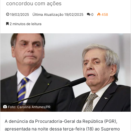
concordou com ações
19/02/2025
Última Atualização 19/02/2025
0
458
2 minutos de leitura
Foto: Carolina Antunes/PR
A denúncia da Procuradoria-Geral da República (PGR),
apresentada na noite dessa terça-feira (18) ao Supremo