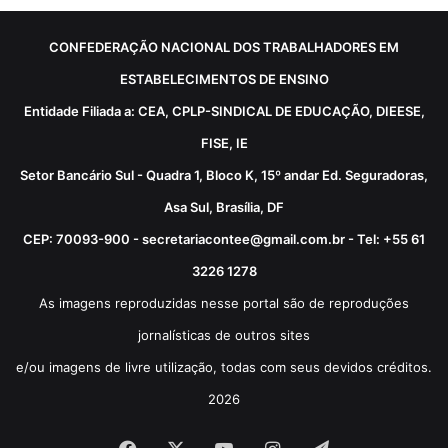
CONFEDERAÇÃO NACIONAL DOS TRABALHADORES EM
ESTABELECIMENTOS DE ENSINO
Entidade Filiada a: CEA, CPLP-SINDICAL DE EDUCAÇÃO, DIEESE,
FISE, IE
Setor Bancário Sul - Quadra 1, Bloco K, 15º andar Ed. Seguradoras,
Asa Sul, Brasília, DF
CEP: 70093-900 - secretariacontee@gmail.com.br - Tel: +55 61
3226 1278
As imagens reproduzidas nesse portal são de reproduções
jornalísticas de outros sites
e/ou imagens de livre utilização, todas com seus devidos créditos.
2026