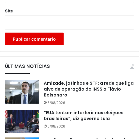
Site
ÚLTIMAS NOTÍCIAS
Amizade, jatinhos e STF: a rede que liga
alvo de operação do INSS a Flávio
Bolsonaro
5/08/2026
“EUA tentam interferir nas eleições
brasileiras”, diz governo Lula
5/08/2026