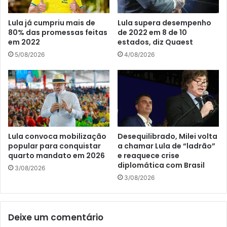
Lula já cumpriu mais de
Lula supera desempenho
80% das promessas feitas
de 2022 em 8 de 10
em 2022
estados, diz Quaest
5/08/2026
4/08/2026
Lula convoca mobilização
Desequilibrado, Milei volta
popular para conquistar
a chamar Lula de “ladrão”
quarto mandato em 2026
e reaquece crise
diplomática com Brasil
3/08/2026
3/08/2026
Deixe um comentário