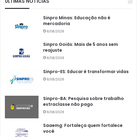
ÚLTIMAS NOTÍCIAS
Sinpro Minas: Educação não é
mercadoria
6/08/2026
Sinpro Goiás: Mais de 5 anos sem
reajuste
6/08/2026
Sinpro-ES: Educar é transformar vidas
6/08/2026
Sinpro-BA: Pesquisa sobre trabalho
extraclasse não pago
6/08/2026
Saaemg: Fortaleça quem fortalece
você