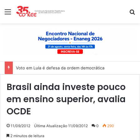
Menu
P
Voto em Lula é defesa da ordem democrática
Brasil ainda investe pouco
em ensino superior, avalia
OCDE
11/09/2012
Última Atualização 11/09/2012
0
290
2 minutos de leitura