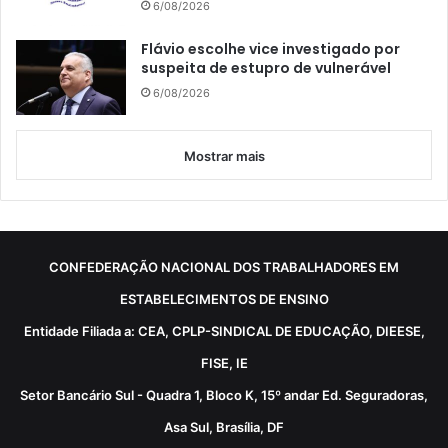
6/08/2026
Flávio escolhe vice investigado por
suspeita de estupro de vulnerável
6/08/2026
Mostrar mais
CONFEDERAÇÃO NACIONAL DOS TRABALHADORES EM
ESTABELECIMENTOS DE ENSINO
Entidade Filiada a: CEA, CPLP-SINDICAL DE EDUCAÇÃO, DIEESE,
FISE, IE
Setor Bancário Sul - Quadra 1, Bloco K, 15º andar Ed. Seguradoras,
Asa Sul, Brasília, DF