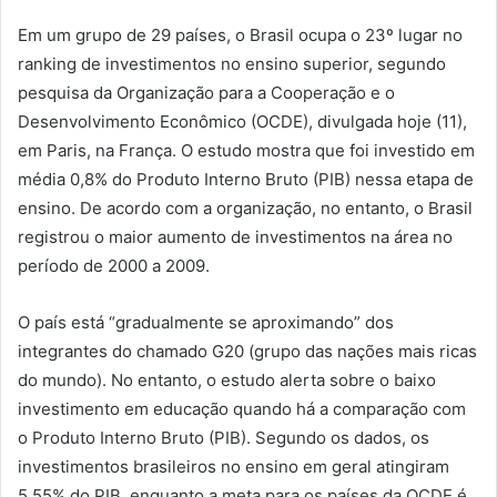
Em um grupo de 29 países, o Brasil ocupa o 23º lugar no
ranking de investimentos no ensino superior, segundo
pesquisa da Organização para a Cooperação e o
Desenvolvimento Econômico (OCDE), divulgada hoje (11),
em Paris, na França. O estudo mostra que foi investido em
média 0,8% do Produto Interno Bruto (PIB) nessa etapa de
ensino. De acordo com a organização, no entanto, o Brasil
registrou o maior aumento de investimentos na área no
período de 2000 a 2009.
O país está “gradualmente se aproximando” dos
integrantes do chamado G20 (grupo das nações mais ricas
do mundo). No entanto, o estudo alerta sobre o baixo
investimento em educação quando há a comparação com
o Produto Interno Bruto (PIB). Segundo os dados, os
investimentos brasileiros no ensino em geral atingiram
5,55% do PIB, enquanto a meta para os países da OCDE é