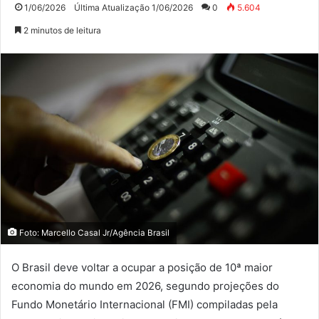
1/06/2026
Última Atualização 1/06/2026
0
5.604
2 minutos de leitura
Foto: Marcello Casal Jr/Agência Brasil
O Brasil deve voltar a ocupar a posição de 10ª maior
economia do mundo em 2026, segundo projeções do
Fundo Monetário Internacional (FMI) compiladas pela