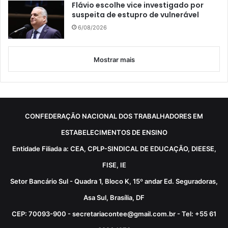
Flávio escolhe vice investigado por
suspeita de estupro de vulnerável
6/08/2026
Mostrar mais
CONFEDERAÇÃO NACIONAL DOS TRABALHADORES EM
ESTABELECIMENTOS DE ENSINO
Entidade Filiada a: CEA, CPLP-SINDICAL DE EDUCAÇÃO, DIEESE,
FISE, IE
Setor Bancário Sul - Quadra 1, Bloco K, 15º andar Ed. Seguradoras,
Asa Sul, Brasília, DF
CEP: 70093-900 - secretariacontee@gmail.com.br - Tel: +55 61