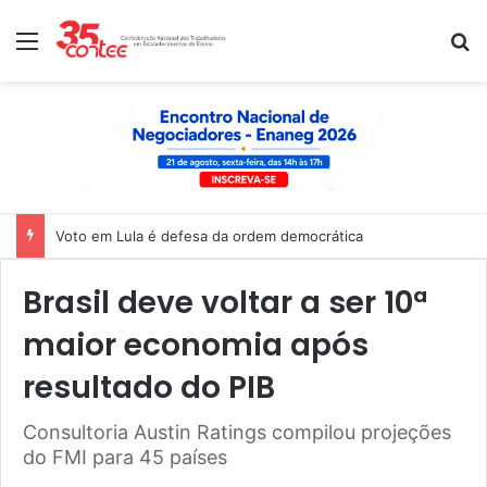
Menu
P
Voto em Lula é defesa da ordem democrática
Brasil deve voltar a ser 10ª
maior economia após
resultado do PIB
Consultoria Austin Ratings compilou projeções
do FMI para 45 países