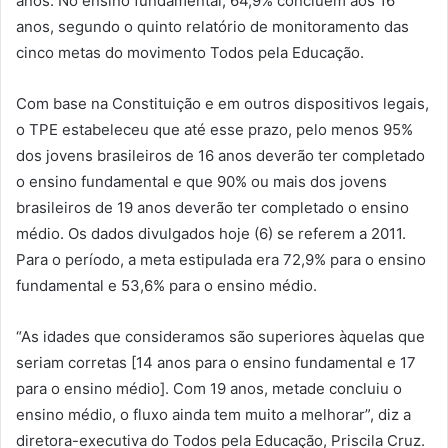
anos. No ensino fundamental, 64,9% concluem aos 16
anos, segundo o quinto relatório de monitoramento das
cinco metas do movimento Todos pela Educação.
Com base na Constituição e em outros dispositivos legais,
o TPE estabeleceu que até esse prazo, pelo menos 95%
dos jovens brasileiros de 16 anos deverão ter completado
o ensino fundamental e que 90% ou mais dos jovens
brasileiros de 19 anos deverão ter completado o ensino
médio. Os dados divulgados hoje (6) se referem a 2011.
Para o período, a meta estipulada era 72,9% para o ensino
fundamental e 53,6% para o ensino médio.
“As idades que consideramos são superiores àquelas que
seriam corretas [14 anos para o ensino fundamental e 17
para o ensino médio]. Com 19 anos, metade concluiu o
ensino médio, o fluxo ainda tem muito a melhorar”, diz a
diretora-executiva do Todos pela Educação, Priscila Cruz.