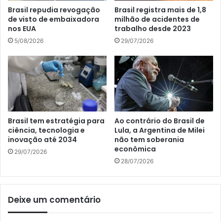
Brasil repudia revogação
Brasil registra mais de 1,8
de visto de embaixadora
milhão de acidentes de
nos EUA
trabalho desde 2023
5/08/2026
29/07/2026
Brasil tem estratégia para
Ao contrário do Brasil de
ciência, tecnologia e
Lula, a Argentina de Milei
inovação até 2034
não tem soberania
econômica
29/07/2026
28/07/2026
Deixe um comentário