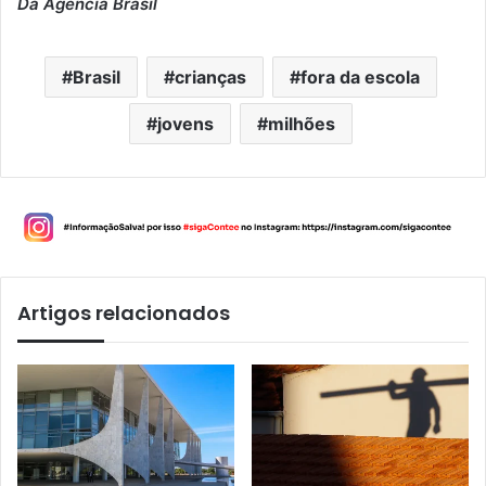
Da Agência Brasil
Brasil
crianças
fora da escola
jovens
milhões
Artigos relacionados