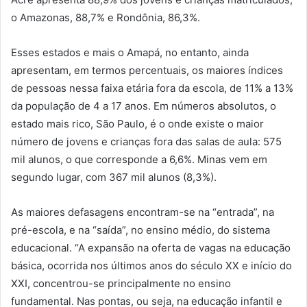
o Amazonas, 88,7% e Rondônia, 86,3%.
Esses estados e mais o Amapá, no entanto, ainda
apresentam, em termos percentuais, os maiores índices
de pessoas nessa faixa etária fora da escola, de 11% a 13%
da população de 4 a 17 anos. Em números absolutos, o
estado mais rico, São Paulo, é o onde existe o maior
número de jovens e crianças fora das salas de aula: 575
mil alunos, o que corresponde a 6,6%. Minas vem em
segundo lugar, com 367 mil alunos (8,3%).
As maiores defasagens encontram-se na “entrada”, na
pré-escola, e na “saída”, no ensino médio, do sistema
educacional. “A expansão na oferta de vagas na educação
básica, ocorrida nos últimos anos do século XX e início do
XXI, concentrou-se principalmente no ensino
fundamental. Nas pontas, ou seja, na educação infantil e