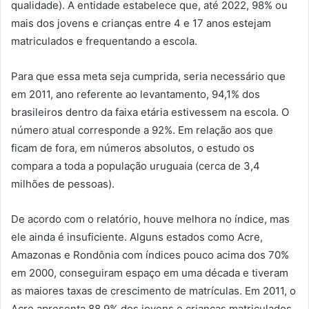
qualidade). A entidade estabelece que, até 2022, 98% ou
mais dos jovens e crianças entre 4 e 17 anos estejam
matriculados e frequentando a escola.
Para que essa meta seja cumprida, seria necessário que
em 2011, ano referente ao levantamento, 94,1% dos
brasileiros dentro da faixa etária estivessem na escola. O
número atual corresponde a 92%. Em relação aos que
ficam de fora, em números absolutos, o estudo os
compara a toda a população uruguaia (cerca de 3,4
milhões de pessoas).
De acordo com o relatório, houve melhora no índice, mas
ele ainda é insuficiente. Alguns estados como Acre,
Amazonas e Rondônia com índices pouco acima dos 70%
em 2000, conseguiram espaço em uma década e tiveram
as maiores taxas de crescimento de matrículas. Em 2011, o
Acre apresenta 88,9% dos jovens e crianças matriculados,