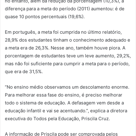
no entanto, além da redução da porcentagem (10,3%), a
diferença para a meta do período (2011) aumentou: é de
quase 10 pontos percentuais (19,6%).
Em português, a meta foi cumprida no último relatório,
28,9% dos estudantes tinham o conhecimento adequado e
a meta era de 26,3%. Nesse ano, também houve piora. A
porcentagem de estudantes teve um leve aumento, 29,2%,
mas não foi suficiente para cumprir a meta para o período,
que era de 31,5%.
“No ensino médio observamos um descolamento enorme.
Para melhorar essa fase do ensino, é preciso melhorar
todo o sistema de educação. A defasagem vem desde a
educação infantil e vai se acentuando.”, explica a diretora
executiva do Todos pela Educação, Priscila Cruz.
A informação de Priscila pode ser comprovada pelos