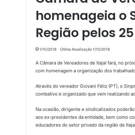
homenageia o Si
Região pelos 25
1/10/2018
Última Atualização 1/10/2018
A Câmara de Vereadores de Itajaí fará, no próx
com homenagem a organização dos trabalhadore
Através do vereador Giovani Féliz (PT), o Si
combativo e organizado que vem realizando ao 
Na ocasião, dirigente e sindicalizados poderão
aos ex-presidentes da entidade, bem como con
educadores do setor privado da região de Itajaí