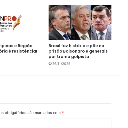
pinas e Região:
Brasil faz história e põe na
ria é resistência!
prisão Bolsonaro e generais
por trama golpista
26/11/2025
s obrigatórios são marcados com
*