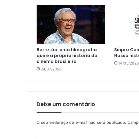
Barretão: uma filmografia
Sinpro Cam
que é a própria história do
Nossa histó
cinema brasileiro
14/05/2026
24/07/2026
Deixe um comentário
O seu endereço de e-mail não será publicado.
Campo
C