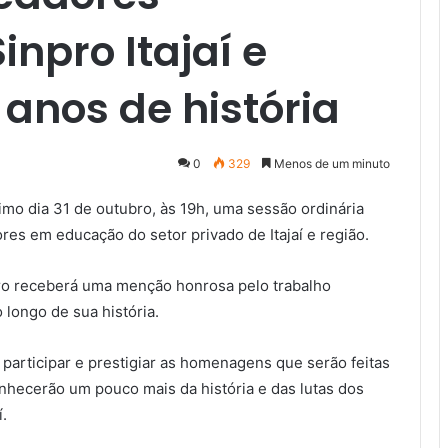
npro Itajaí e
 anos de história
0
329
Menos de um minuto
imo dia 31 de outubro, às 19h, uma sessão ordinária
s em educação do setor privado de Itajaí e região.
npro receberá uma menção honrosa pelo trabalho
longo de sua história.
 participar e prestigiar as homenagens que serão feitas
hecerão um pouco mais da história e das lutas dos
.