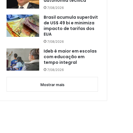
autonomia técnica
7/08/2026
Brasil acumula superávit
de US$ 49 bi e minimiza
impacto de tarifas dos
EUA
7/08/2026
Ideb é maior em escolas
com educação em
tempo integral
7/08/2026
Mostrar mais