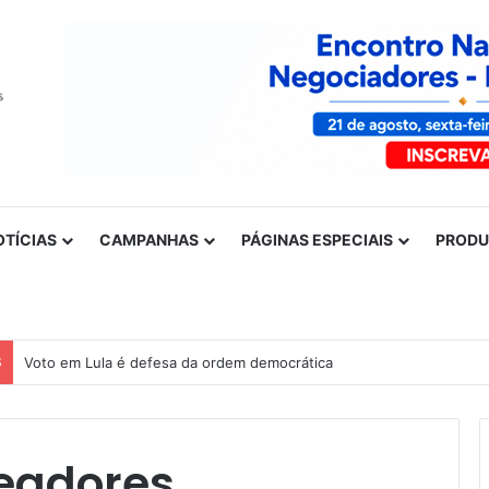
OTÍCIAS
CAMPANHAS
PÁGINAS ESPECIAIS
PROD
S
Voto em Lula é defesa da ordem democrática
eadores