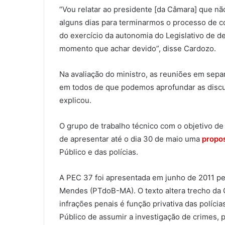
“Vou relatar ao presidente [da Câmara] que não
alguns dias para terminarmos o processo de co
do exercício da autonomia do Legislativo de de
momento que achar devido”, disse Cardozo.
Na avaliação do ministro, as reuniões em sepa
em todos de que podemos aprofundar as discu
explicou.
O grupo de trabalho técnico com o objetivo de 
de apresentar até o dia 30 de maio uma
propo
Público e das polícias.
A PEC 37 foi apresentada em junho de 2011 pel
Mendes (PTdoB-MA). O texto altera trecho da 
infrações penais é função privativa das polícia
Público de assumir a investigação de crimes, 