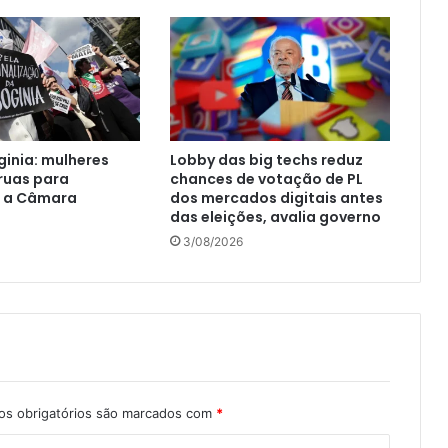
ginia: mulheres
Lobby das big techs reduz
ruas para
chances de votação de PL
r a Câmara
dos mercados digitais antes
das eleições, avalia governo
3/08/2026
s obrigatórios são marcados com
*