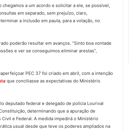
 chegamos a um acordo e solicitar a ele, se possível,
nsultas em separado, sem prejuízo, claro,
terminar a inclusão em pauta, para a votação, no
rado poderão resultar em avanços. “Sinto boa vontade
ssões e ver se conseguimos eliminar arestas”,
aperfeiçoar PEC 37 foi criado em abril, com a intenção
sta
que conciliasse as expectativas do Ministério
o deputado federal e delegado de polícia Lourival
Constituição, determinando que a apuração de
s Civil e Federal. A medida impedirá o Ministério
prática usual desde que teve os poderes ampliados na