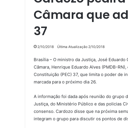
Câmara que adi
37
2/10/2018
Última Atualização 2/10/2018
Brasília – O ministro da Justiça, José Eduardo 
Câmara, Henrique Eduardo Alves (PMDB-RN), 
Constituição (PEC) 37, que limita o poder de i
marcada para o próximo dia 26.
A informação foi dada após reunião do grupo d
Justiça, do Ministério Público e das policias C
consenso. Cardozo disse que na próxima sema
integram o grupo para discutir os pontos de d