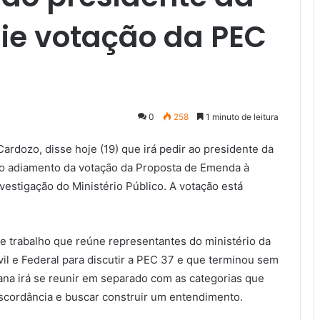
e votação da PEC
0
258
1 minuto de leitura
Cardozo, disse hoje (19) que irá pedir ao presidente da
o adiamento da votação da Proposta de Emenda à
nvestigação do Ministério Público. A votação está
e trabalho que reúne representantes do ministério da
ivil e Federal para discutir a PEC 37 e que terminou sem
na irá se reunir em separado com as categorias que
iscordância e buscar construir um entendimento.