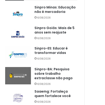
Sinpro Minas: Educação
não é mercadoria
6/08/2026
Sinpro Goiás: Mais de 5
anos sem reajuste
6/08/2026
Sinpro-ES: Educar é
transformar vidas
6/08/2026
Sinpro-BA: Pesquisa
sobre trabalho
extraclasse não pago
6/08/2026
Saaemg: Fortaleça
quem fortalece você
6/08/2026