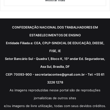
CONFEDERAÇÃO NACIONAL DOS TRABALHADORES EM
ESTABELECIMENTOS DE ENSINO
Entidade Filiada a: CEA, CPLP-SINDICAL DE EDUCAÇÃO, DIEESE,
FISE, IE
Setor Bancário Sul - Quadra 1, Bloco K, 15º andar Ed. Seguradoras,
Asa Sul, Brasília, DF
CEP: 70093-900 - secretariacontee@gmail.com.br - Tel: +55 61
3226 1278
As imagens reproduzidas nesse portal são de reproduções
jornalísticas de outros sites
e/ou imagens de livre utilização, todas com seus devidos créditos.