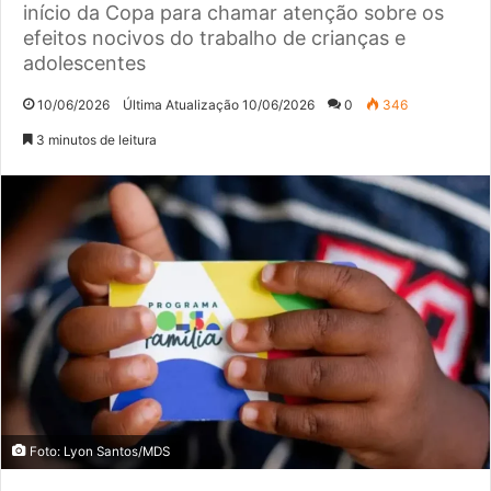
início da Copa para chamar atenção sobre os
efeitos nocivos do trabalho de crianças e
adolescentes
10/06/2026
Última Atualização 10/06/2026
0
346
3 minutos de leitura
Foto: Lyon Santos/MDS