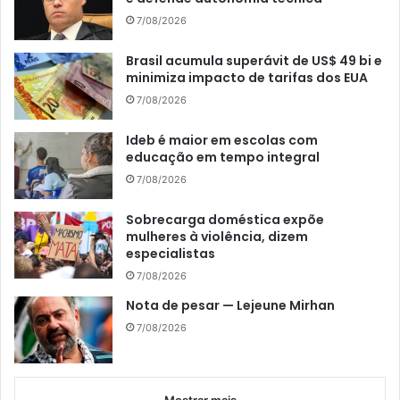
7/08/2026
Brasil acumula superávit de US$ 49 bi e
minimiza impacto de tarifas dos EUA
7/08/2026
Ideb é maior em escolas com
educação em tempo integral
7/08/2026
Sobrecarga doméstica expõe
mulheres à violência, dizem
especialistas
7/08/2026
Nota de pesar — Lejeune Mirhan
7/08/2026
Mostrar mais