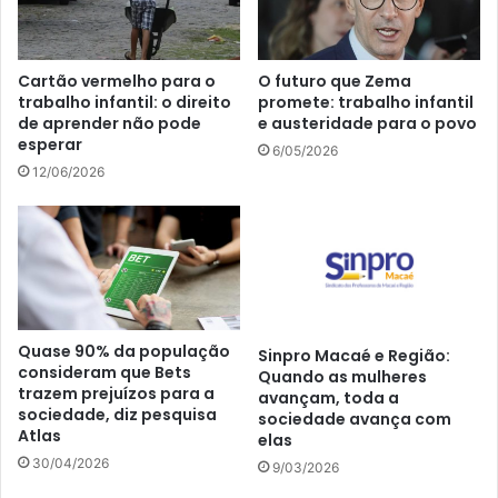
Cartão vermelho para o
O futuro que Zema
trabalho infantil: o direito
promete: trabalho infantil
de aprender não pode
e austeridade para o povo
esperar
6/05/2026
12/06/2026
Quase 90% da população
Sinpro Macaé e Região:
consideram que Bets
Quando as mulheres
trazem prejuízos para a
avançam, toda a
sociedade, diz pesquisa
sociedade avança com
Atlas
elas
30/04/2026
9/03/2026