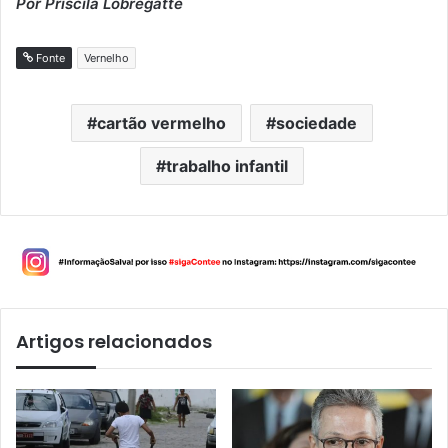
Por Priscila Lobregatte
Fonte
Vernelho
cartão vermelho
sociedade
trabalho infantil
Artigos relacionados