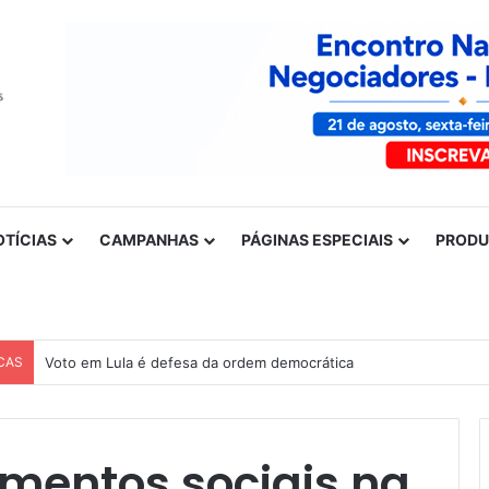
OTÍCIAS
CAMPANHAS
PÁGINAS ESPECIAIS
PROD
CAS
Voto em Lula é defesa da ordem democrática
imentos sociais na