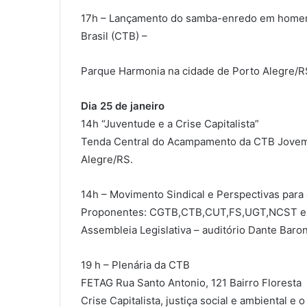
17h – Lançamento do samba-enredo em homena
Brasil (CTB) –
Parque Harmonia na cidade de Porto Alegre/R
Dia 25 de janeiro
14h “Juventude e a Crise Capitalista”
Tenda Central do Acampamento da CTB Jovem
Alegre/RS.
14h – Movimento Sindical e Perspectivas para
Proponentes: CGTB,CTB,CUT,FS,UGT,NCST e
Assembleia Legislativa – auditório Dante Baro
19 h – Plenária da CTB
FETAG Rua Santo Antonio, 121 Bairro Floresta
Crise Capitalista, justiça social e ambiental e 