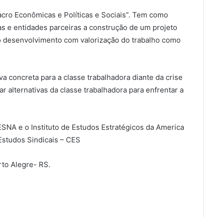
cro Econômicas e Políticas e Sociais”. Tem como
das e entidades parceiras a construção de um projeto
o desenvolvimento com valorização do trabalho como
va concreta para a classe trabalhadora diante da crise
r alternativas da classe trabalhadora para enfrentar a
NA e o Instituto de Estudos Estratégicos da America
Estudos Sindicais – CES
rto Alegre- RS.