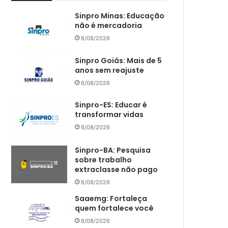
Sinpro Minas: Educação
não é mercadoria
6/08/2026
Sinpro Goiás: Mais de 5
anos sem reajuste
6/08/2026
Sinpro-ES: Educar é
transformar vidas
6/08/2026
Sinpro-BA: Pesquisa
sobre trabalho
extraclasse não pago
6/08/2026
Saaemg: Fortaleça
quem fortalece você
6/08/2026