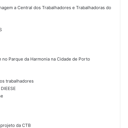
gem a Central dos Trabalhadores e Trabalhadoras do
S
 no Parque da Harmonia na Cidade de Porto
 os trabalhadores
 DIEESE
ne
o projeto da CTB