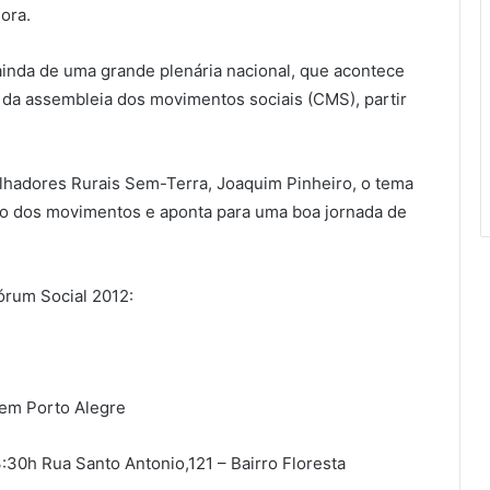
ora.
ainda de uma grande plenária nacional, que acontece
e da assembleia dos movimentos sociais (CMS), partir
lhadores Rurais Sem-Terra, Joaquim Pinheiro, o tema
ação dos movimentos e aponta para uma boa jornada de
órum Social 2012:
 em Porto Alegre
:30h Rua Santo Antonio,121 – Bairro Floresta