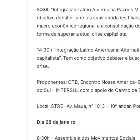
8:30h “Integração Latino Americana Razões Ma
objetivo debater junto as suas entidades filia
macro econômico regional e a consolidação d
forma de superar a atual crise capitalista.
14:30h “Integração Latino Americana: Alternati
capitalista”. Tem como objetivo debater e busca
crise.
Proponentes: CTB, Encontro Nossa America- ES
do Sul – INTERSUL com o apoio do Centro de 
Local: STRE- Av. Mauá, nº 1013 – 10º andar, Po
Dia 28 de janeiro
8:30h – Assembleia dos Movimentos Sociais