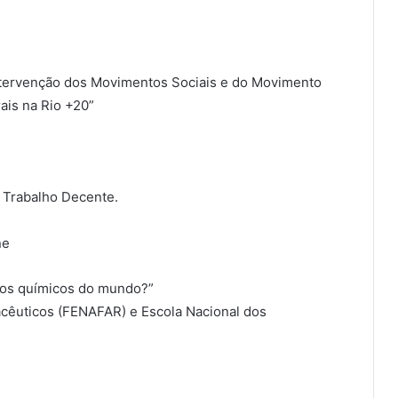
intervenção dos Movimentos Sociais e do Movimento
ais na Rio +20”
 Trabalho Decente.
ne
duos químicos do mundo?”
cêuticos (FENAFAR) e Escola Nacional dos