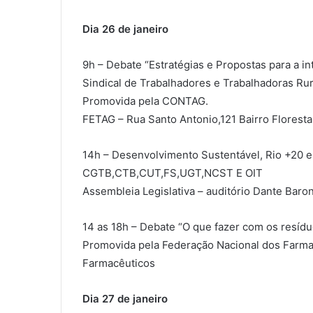
Dia 26 de janeiro
9h – Debate “Estratégias e Propostas para a 
Sindical de Trabalhadores e Trabalhadoras Rur
Promovida pela CONTAG.
FETAG – Rua Santo Antonio,121 Bairro Floresta
14h – Desenvolvimento Sustentável, Rio +20 e
CGTB,CTB,CUT,FS,UGT,NCST E OIT
Assembleia Legislativa – auditório Dante Baro
14 as 18h – Debate “O que fazer com os resí
Promovida pela Federação Nacional dos Farma
Farmacêuticos
Dia 27 de janeiro