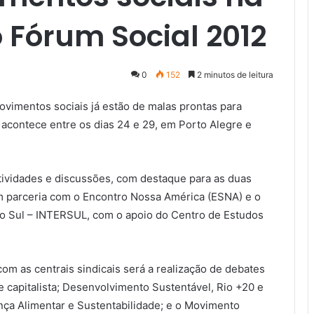
o Fórum Social 2012
0
152
2 minutos de leitura
ovimentos sociais já estão de malas prontas para
 acontece entre os dias 24 e 29, em Porto Alegre e
ividades e discussões, com destaque para as duas
m parceria com o Encontro Nossa América (ESNA) e o
 do Sul – INTERSUL, com o apoio do Centro de Estudos
com as centrais sindicais será a realização de debates
e capitalista; Desenvolvimento Sustentável, Rio +20 e
ança Alimentar e Sustentabilidade; e o Movimento