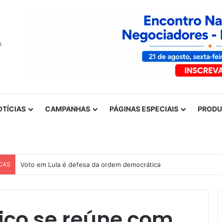
OTÍCIAS
CAMPANHAS
PÁGINAS ESPECIAIS
PROD
CAS
Voto em Lula é defesa da ordem democrática
co se reúne com