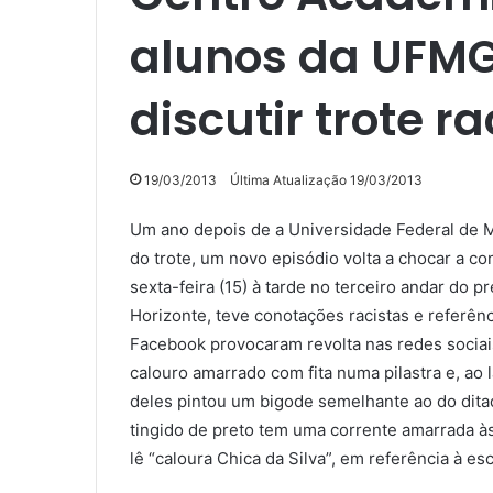
alunos da UFMG 
discutir trote ra
19/03/2013
Última Atualização 19/03/2013
Um ano depois de a Universidade Federal de M
do trote, um novo episódio volta a chocar a com
sexta-feira (15) à tarde no terceiro andar do p
Horizonte, teve conotações racistas e referên
Facebook provocaram revolta nas redes sociai
calouro amarrado com fita numa pilastra e, ao 
deles pintou um bigode semelhante ao do ditad
tingido de preto tem uma corrente amarrada à
lê “caloura Chica da Silva”, em referência à e