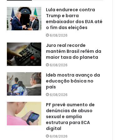
Lula endurece contra
Trump e barra
embaixador dos EUA até
o fim das eleições
6/08/2026
Juro real recorde
mantém Brasil refém da
maior taxa do planeta
6/08/2026
Ideb mostra avanço da
educação básica no
país
6/08/2026
PF prevê aumento de
denúncias de abuso
sexual e amplia
estrutura para ECA
digital
6/08/2026