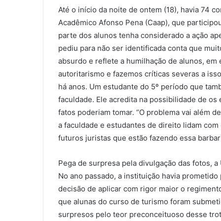
Até o início da noite de ontem (18), havia 74 
Acadêmico Afonso Pena (Caap), que participou
parte dos alunos tenha considerado a ação ap
pediu para não ser identificada conta que muit
absurdo e reflete a humilhação de alunos, em
autoritarismo e fazemos críticas severas a isso
há anos. Um estudante do 5º período que tamb
faculdade. Ele acredita na possibilidade de o
fatos poderiam tomar. “O problema vai além d
a faculdade e estudantes de direito lidam com
futuros juristas que estão fazendo essa barbar
Pega de surpresa pela divulgação das fotos, a
No ano passado, a instituição havia prometido
decisão de aplicar com rigor maior o regimen
que alunas do curso de turismo foram submeti
surpresos pelo teor preconceituoso desse trot