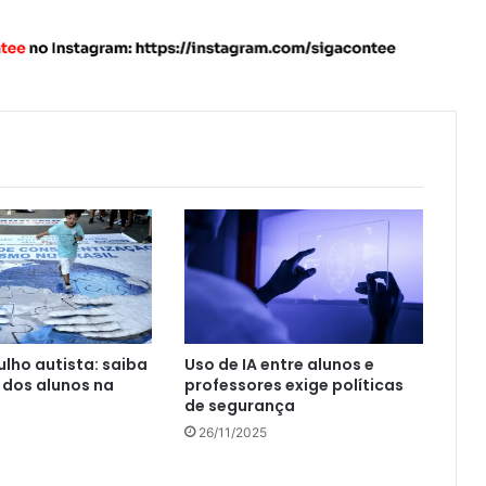
ulho autista: saiba
Uso de IA entre alunos e
s dos alunos na
professores exige políticas
de segurança
26/11/2025