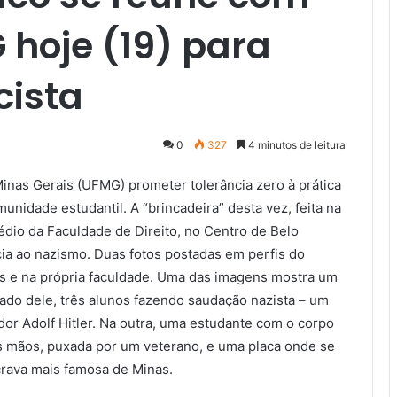
hoje (19) para
cista
0
327
4 minutos de leitura
inas Gerais (UFMG) prometer tolerância zero à prática
unidade estudantil. A “brincadeira” desta vez, feita na
rédio da Faculdade de Direito, no Centro de Belo
cia ao nazismo. Duas fotos postadas em perfis do
s e na própria faculdade. Uma das imagens mostra um
lado dele, três alunos fazendo saudação nazista – um
or Adolf Hitler. Na outra, uma estudante com o corpo
s mãos, puxada por um veterano, e uma placa onde se
scrava mais famosa de Minas.