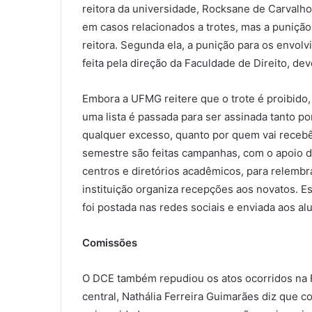
reitora da universidade, Rocksane de Carvalho
em casos relacionados a trotes, mas a punição
reitora. Segunda ela, a punição para os envo
feita pela direção da Faculdade de Direito, de
Embora a UFMG reitere que o trote é proibido,
uma lista é passada para ser assinada tanto po
qualquer excesso, quanto por quem vai recebê-
semestre são feitas campanhas, com o apoio d
centros e diretórios acadêmicos, para relembra
instituição organiza recepções aos novatos. Es
foi postada nas redes sociais e enviada aos al
Comissões
O DCE também repudiou os atos ocorridos na F
central, Nathália Ferreira Guimarães diz que 