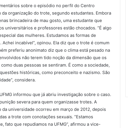
comentários sobre o episódio no perfil do Centro
 da organização do trote, segundo estudantes. Embora
enas brincadeira de mau gosto, uma estudante que
os universitários e professores estão chocados. “É algo
 especial das mulheres. Estudamos as formas de
. Achei incabível”, opinou. Ela diz que o trote é comum
ém preferiu anonimato diz que o clima está pesado na
s envolvidos não terem tido noção da dimensão que os
e como duas pessoas se sentiram. É como a sociedade,
 questões históricas, como preconceito e nazismo. São
idade”, considera.
 UFMG informou que já abriu investigação sobre o caso.
 punição severa para quem organizasse trotes. A
to da universidade ocorreu em março de 2012, depois
das a trote com conotações sexuais. “Estamos
e, fato que repudiamos na UFMG”, afirmou a vice-