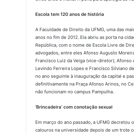
Escola tem 120 anos de história
A Faculdade de Direito da UFMG, uma das mais
anos no fim de 2012. Ela abriu as porta na ci
República, com o nome de Escola Livre de Dire
advogados, entre eles Afonso Augusto Moreira 
Francisco Luiz da Veiga (vice-diretor), Afonso
Levindo Ferreira Lopes e Francisco Silviano d
no ano seguinte à inauguração da capital e pas
definitivamente na Praça Afonso Arinos, no C
não funcionam no campus Pampulha.
‘Brincadeira’ com conotação sexual
Em março do ano passado, a UFMG decretou o 
calouros na universidade depois de um trote 