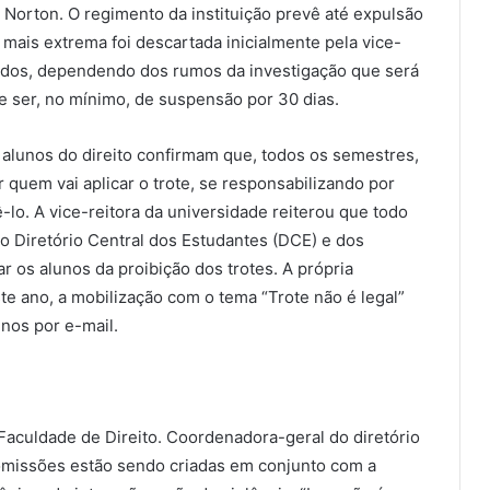
 Norton. O regimento da instituição prevê até expulsão
 mais extrema foi descartada inicialmente pela vice-
lvidos, dependendo dos rumos da investigação que será
ve ser, no mínimo, de suspensão por 30 dias.
 alunos do direito confirmam que, todos os semestres,
r quem vai aplicar o trote, se responsabilizando por
lo. A vice-reitora da universidade reiterou que todo
o Diretório Central dos Estudantes (DCE) e dos
r os alunos da proibição dos trotes. A própria
te ano, a mobilização com o tema “Trote não é legal”
unos por e-mail.
aculdade de Direito. Coordenadora-geral do diretório
comissões estão sendo criadas em conjunto com a