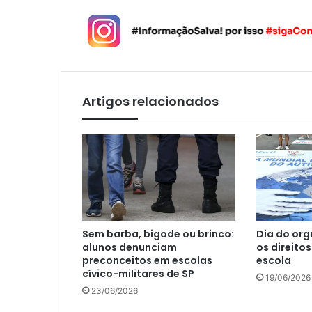
Artigos relacionados
Sem barba, bigode ou brinco:
Dia do org
alunos denunciam
os direito
preconceitos em escolas
escola
cívico-militares de SP
19/06/2026
23/06/2026