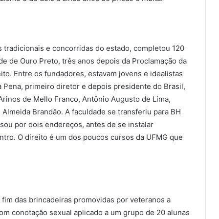
 tradicionais e concorridas do estado, completou 120
dade de Ouro Preto, três anos depois da Proclamação da
ito. Entre os fundadores, estavam jovens e idealistas
Pena, primeiro diretor e depois presidente do Brasil,
 Arinos de Mello Franco, Antônio Augusto de Lima,
e Almeida Brandão. A faculdade se transferiu para BH
sou por dois endereços, antes de se instalar
entro. O direito é um dos poucos cursos da UFMG que
fim das brincadeiras promovidas por veteranos a
com conotação sexual aplicado a um grupo de 20 alunas