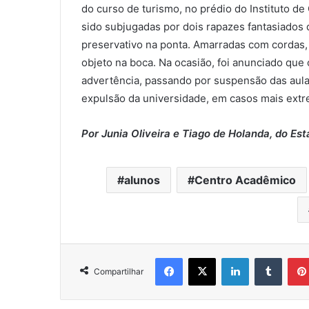
do curso de turismo, no prédio do Instituto de 
sido subjugadas por dois rapazes fantasiados
preservativo na ponta. Amarradas com cordas, 
objeto na boca. Na ocasião, foi anunciado que
advertência, passando por suspensão das aulas
expulsão da universidade, em casos mais ext
Por Junia Oliveira e Tiago de Holanda, do Es
alunos
Centro Acadêmico
Facebook
X
Linkedin
Tumblr
Compartilhar