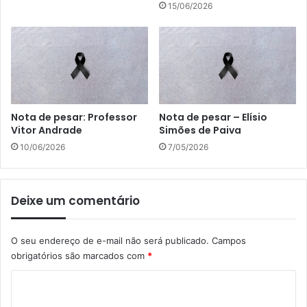
15/06/2026
Nota de pesar: Professor
Nota de pesar – Elísio
Vitor Andrade
Simões de Paiva
10/06/2026
7/05/2026
Deixe um comentário
O seu endereço de e-mail não será publicado.
Campos
obrigatórios são marcados com
*
C
o