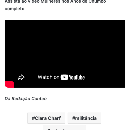
Assista ao vídeo Mulheres nos Anos de Chumbo
completo
Da Redação Contee
Clara Charf
militância