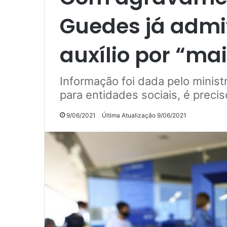
Guedes já admi
auxílio por “ma
Informação foi dada pelo minis
para entidades sociais, é preci
9/06/2021
Última Atualização 9/06/2021