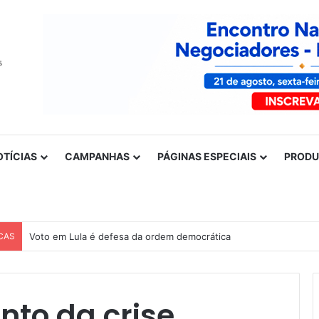
OTÍCIAS
CAMPANHAS
PÁGINAS ESPECIAIS
PROD
CAS
Voto em Lula é defesa da ordem democrática
o da crise,