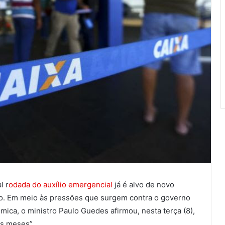
l r
odada do auxílio emergencial
já é alvo de novo
cio. Em meio às pressões que surgem contra o governo
ica, o ministro Paulo Guedes afirmou, nesta terça (8),
ês meses”.