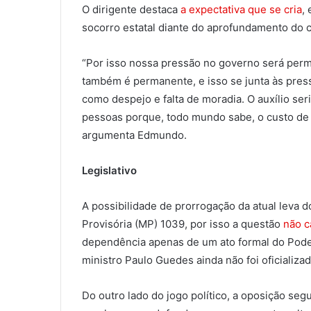
O dirigente destaca
a expectativa que se cria
,
socorro estatal diante do aprofundamento do c
“Por isso nossa pressão no governo será per
também é permanente, e isso se junta às pres
como despejo e falta de moradia. O auxílio ser
pessoas porque, todo mundo sabe, o custo de 
argumenta Edmundo.
Legislativo
A possibilidade de prorrogação da atual leva d
Provisória (MP) 1039, por isso a questão
não c
dependência apenas de um ato formal do Poder
ministro Paulo Guedes ainda não foi oficializad
Do outro lado do jogo político, a oposição se