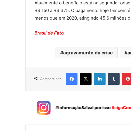
Atualmente o benefício está na segunda rodad
R$ 150 a R$ 375. O pagamento hoje também é m
menos que em 2020, atingindo 45,6 milhões d
Brasil de Fato
agravamento da crise
a
Facebook
X
Linkedin
Tumblr
Compartilhar