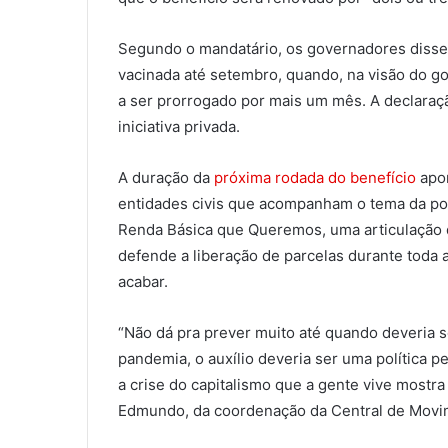
Segundo o mandatário, os governadores disser
vacinada até setembro, quando, na visão do go
a ser prorrogado por mais um mês. A declaraç
iniciativa privada.
A duração da
próxima rodada do benefício
apon
entidades civis que acompanham o tema da pob
Renda Básica que Queremos, uma articulação 
defende a liberação de parcelas durante toda a
acabar.
“Não dá pra prever muito até quando deveria s
pandemia, o auxílio deveria ser uma política p
a crise do capitalismo que a gente vive mostr
Edmundo, da coordenação da Central de Movi