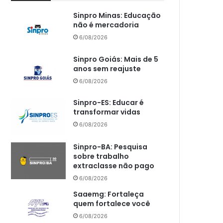
Sinpro Minas: Educação
não é mercadoria
6/08/2026
Sinpro Goiás: Mais de 5
anos sem reajuste
6/08/2026
Sinpro-ES: Educar é
transformar vidas
6/08/2026
Sinpro-BA: Pesquisa
sobre trabalho
extraclasse não pago
6/08/2026
Saaemg: Fortaleça
quem fortalece você
6/08/2026