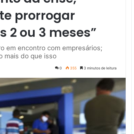
te prorrogar
is 2 ou 3 meses”
tro em encontro com empresários;
so mais do que isso
0
355
3 minutos de leitura