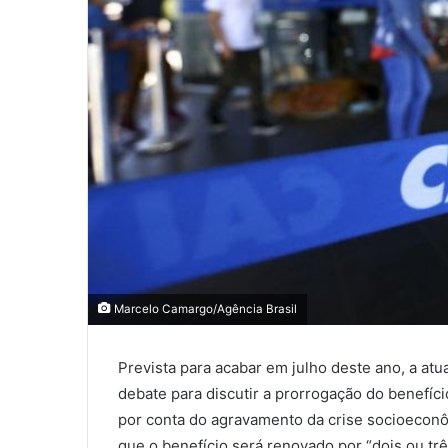
Marcelo Camargo/Agência Brasil
Prevista para acabar em julho deste ano, a atua
debate para discutir a prorrogação do benefí
por conta do agravamento da crise socioeconôm
que o benefício será renovado por “dois ou tr