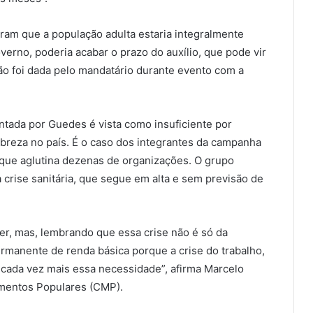
am que a população adulta estaria integralmente
verno, poderia acabar o prazo do auxílio, que pode vir
ão foi dada pelo mandatário durante evento com a
tada por Guedes é vista como insuficiente por
reza no país. É o caso dos integrantes da campanha
que aglutina dezenas de organizações. O grupo
 crise sanitária, que segue em alta e sem previsão de
er, mas, lembrando que essa crise não é só da
ermanente de renda básica porque a crise do trabalho,
a cada vez mais essa necessidade”, afirma Marcelo
mentos Populares (CMP).