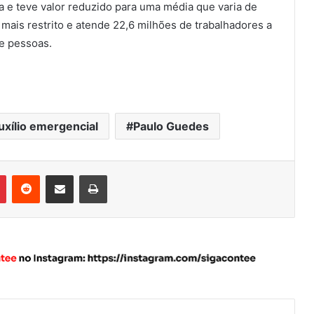
a e teve valor reduzido para uma média que varia de
ais restrito e atende 22,6 milhões de trabalhadores a
e pessoas.
uxílio emergencial
Paulo Guedes
Pinterest
Reddit
Compartilhar via e-mail
Imprimir