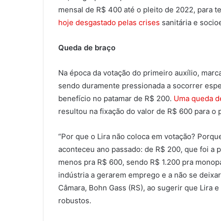
mensal de R$ 400 até o pleito de 2022, para ten
hoje desgastado pelas crises
sanitária e soci
Queda de braço
Na época da votação do primeiro auxílio, marca
sendo duramente pressionada a socorrer espe
benefício no patamar de R$ 200.
Uma queda d
resultou na fixação do valor de R$ 600 para o 
“Por que o Lira não coloca em votação? Porque
aconteceu ano passado: de R$ 200, que foi a pr
menos pra R$ 600, sendo R$ 1.200 pra monopar
indústria a gerarem emprego e a não se deixar
Câmara, Bohn Gass (RS), ao sugerir que Lira 
robustos.