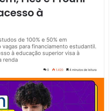
acesso à
estudos de 100% e 50% em
 vagas para financiamento estudantil.
esso à educação superior visa à
a renda
0
1.420
4 minutos de leitura