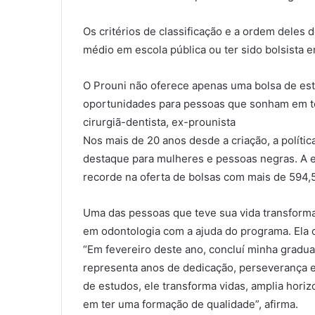
Os critérios de classificação e a ordem deles
médio em escola pública ou ter sido bolsista em
O Prouni não oferece apenas uma bolsa de estu
oportunidades para pessoas que sonham em te
cirurgiã-dentista, ex-prounista
Nos mais de 20 anos desde a criação, a políti
destaque para mulheres e pessoas negras. A e
recorde na oferta de bolsas com mais de 594,5 
Uma das pessoas que teve sua vida transforma
em odontologia com a ajuda do programa. Ela c
“Em fevereiro deste ano, concluí minha gradua
representa anos de dedicação, perseverança 
de estudos, ele transforma vidas, amplia hor
em ter uma formação de qualidade”, afirma.