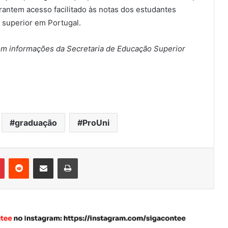
rantem acesso facilitado às notas dos estudantes
 superior em Portugal.
m informações da Secretaria de Educação Superior
graduação
ProUni
Pinterest
Reddit
Compartilhar via e-mail
Imprimir