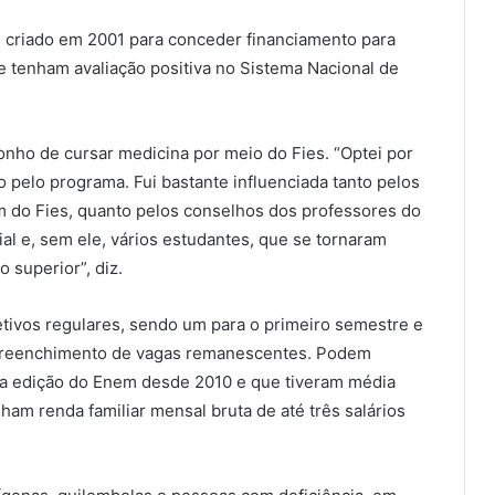
i criado em 2001 para conceder financiamento para
e tenham avaliação positiva no Sistema Nacional de
sonho de cursar medicina por meio do Fies. “Optei por
pelo programa. Fui bastante influenciada tanto pelos
am do Fies, quanto pelos conselhos dos professores do
al e, sem ele, vários estudantes, que se tornaram
o superior”, diz.
etivos regulares, sendo um para o primeiro semestre e
 preenchimento de vagas remanescentes. Podem
ma edição do Enem desde 2010 e que tiveram média
ham renda familiar mensal bruta de até três salários