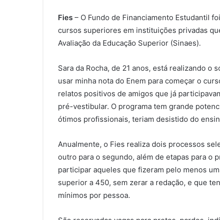
Fies
– O Fundo de Financiamento Estudantil fo
cursos superiores em instituições privadas qu
Avaliação da Educação Superior (Sinaes).
Sara da Rocha, de 21 anos, está realizando o 
usar minha nota do Enem para começar o curso 
relatos positivos de amigos que já participav
pré-vestibular. O programa tem grande potenci
ótimos profissionais, teriam desistido do ensin
Anualmente, o Fies realiza dois processos sel
outro para o segundo, além de etapas para o
participar aqueles que fizeram pelo menos u
superior a 450, sem zerar a redação, e que ten
mínimos por pessoa.