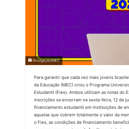
Divulgação/MEC
Para garantir que cada vez mais jovens brasil
da Educação (MEC) criou o Programa Universi
Estudantil (Fies). Ambos utilizam as notas do
inscrições se encerram na sexta-feira, 12 de j
financiamento estudantil em instituições de en
aquelas que cobrem totalmente o valor da me
o Fies, as condições de financiamento benefi