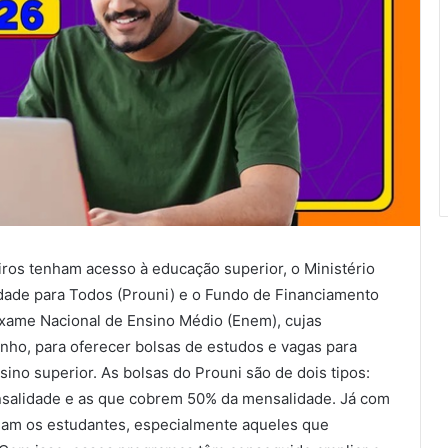
eiros tenham acesso à educação superior, o Ministério
dade para Todos (Prouni) e o Fundo de Financiamento
 Exame Nacional de Ensino Médio (Enem), cujas
unho, para oferecer bolsas de estudos e vagas para
sino superior. As bolsas do Prouni são de dois tipos:
nsalidade e as que cobrem 50% da mensalidade. Já com
ciam os estudantes, especialmente aqueles que