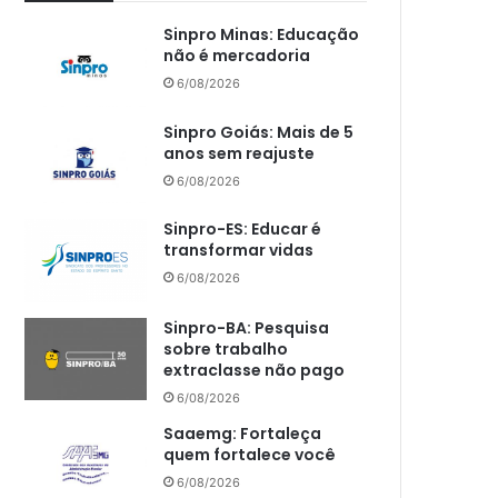
Sinpro Minas: Educação
não é mercadoria
6/08/2026
Sinpro Goiás: Mais de 5
anos sem reajuste
6/08/2026
Sinpro-ES: Educar é
transformar vidas
6/08/2026
Sinpro-BA: Pesquisa
sobre trabalho
extraclasse não pago
6/08/2026
Saaemg: Fortaleça
quem fortalece você
6/08/2026