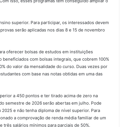
 Com isso, esses programas têm conseguido ampliar o
nsino superior. Para participar, os interessados devem
s provas serão aplicadas nos dias 8 e 15 de novembro
ra oferecer bolsas de estudos em instituições
ão beneficiados com bolsas integrais, que cobrem 100%
50% do valor da mensalidade do curso. Duas vezes por
r estudantes com base nas notas obtidas em uma das
uperior a 450 pontos e ter tirado acima de zero na
ndo semestre de 2026 serão abertas em julho. Pode
 2025 e não tenha diploma de nível superior. Para
cionado a comprovação de renda média familiar de um
 e três salários mínimos para parciais de 50%.