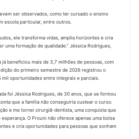
 devem ser observados, como ter cursado o ensino
 escola particular, entre outros.
dos, ele transforma vidas, amplia horizontes e cria
r uma formação de qualidade.” Jéssica Rodrigues,
ca já beneficiou mais de 3,7 milhões de pessoas, com
dição do primeiro semestre de 2026 registrou o
mil oportunidades entre integrais e parciais.
da foi Jéssica Rodrigues, de 30 anos, que se formou
onta que a família não conseguiria custear o curso.
ção e me tornei cirurgiã-dentista, uma conquista que
e esperança. O Prouni não oferece apenas uma bolsa
izontes e cria oportunidades para pessoas que sonham