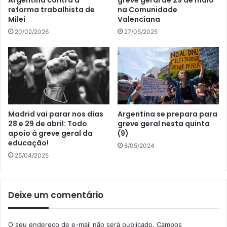
reforma trabalhista de
na Comunidade
Milei
Valenciana
20/02/2026
27/05/2025
Madrid vai parar nos dias
Argentina se prepara para
28 e 29 de abril: Todo
greve geral nesta quinta
apoio à greve geral da
(9)
educação!
8/05/2024
25/04/2025
Deixe um comentário
O seu endereço de e-mail não será publicado.
Campos