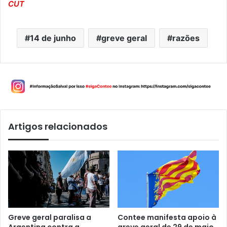
CUT
14 de junho
greve geral
razões
Artigos relacionados
Greve geral paralisa a
Contee manifesta apoio à
Argentina contra a
greve geral de 29 de maio