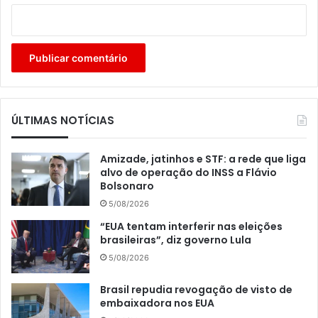
ÚLTIMAS NOTÍCIAS
Amizade, jatinhos e STF: a rede que liga
alvo de operação do INSS a Flávio
Bolsonaro
5/08/2026
“EUA tentam interferir nas eleições
brasileiras”, diz governo Lula
5/08/2026
Brasil repudia revogação de visto de
embaixadora nos EUA