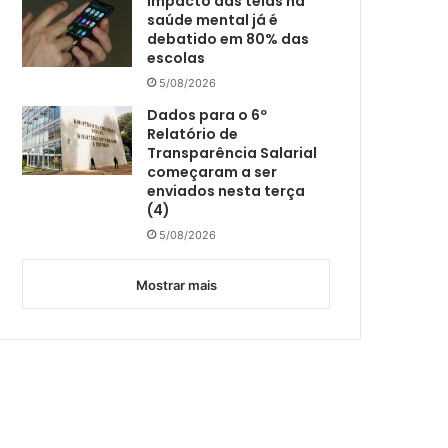
Impacto das telas na
saúde mental já é
debatido em 80% das
escolas
5/08/2026
Dados para o 6º
Relatório de
Transparência Salarial
começaram a ser
enviados nesta terça
(4)
5/08/2026
Mostrar mais