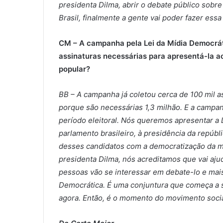
presidenta Dilma, abrir o debate público sob
Brasil, finalmente a gente vai poder fazer ess
CM – A campanha pela Lei da Mídia Democrát
assinaturas necessárias para apresentá-la ao
popular?
BB – A campanha já coletou cerca de 100 mil a
porque são necessárias 1,3 milhão. E a campan
período eleitoral. Nós queremos apresentar a 
parlamento brasileiro, à presidência da repúb
desses candidatos com a democratização da míd
presidenta Dilma, nós acreditamos que vai aju
pessoas vão se interessar em debate-lo e mais
Democrática. É uma conjuntura que começa a s
agora. Então, é o momento do movimento social