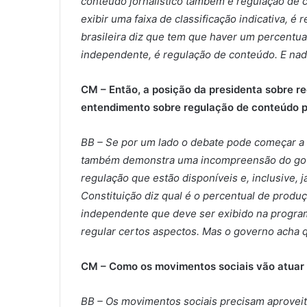
conteúdo jornalístico também é regulação de
exibir uma faixa de classificação indicativa, 
brasileira diz que tem que haver um percentu
independente, é regulação de conteúdo. E nad
CM – Então, a posição da presidenta sobre r
entendimento sobre regulação de conteúdo
BB – Se por um lado o debate pode começar a 
também demonstra uma incompreensão do gov
regulação que estão disponíveis e, inclusive, j
Constituição diz qual é o percentual de produ
independente que deve ser exibido na program
regular certos aspectos. Mas o governo acha 
CM – Como os movimentos sociais vão atuar
BB – Os movimentos sociais precisam aproveit