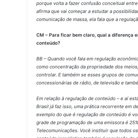
porque volta a fazer confusão conceitual ent
afirma que vai começar a estudar a possibilid
comunicação de massa, ela fala que a regulaç
CM – Para ficar bem claro, qual a diferença 
conteúdo?
BB – Quando você fala em regulação econômica
como concentração da propriedade dos meios
controlar. E também se esses grupos de comu
concessionárias de rádio, de televisão e també
Em relação à regulação de conteúdo – e aí está
Brasil já faz isso, uma prática recorrente em
exemplo do que é regulação de conteúdo é vo
grade de programação de uma emissora é 25%. 
Telecomunicações. Você instituir que todos o