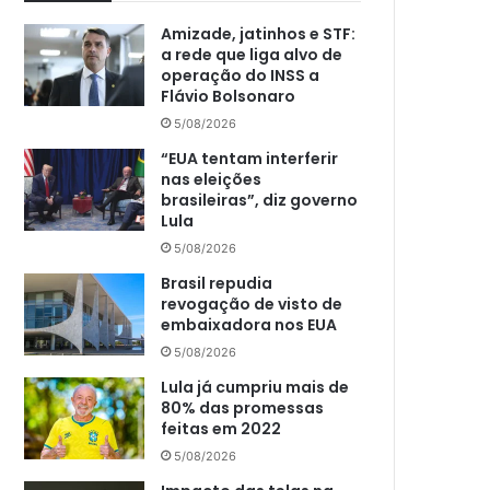
Amizade, jatinhos e STF:
a rede que liga alvo de
operação do INSS a
Flávio Bolsonaro
5/08/2026
“EUA tentam interferir
nas eleições
brasileiras”, diz governo
Lula
5/08/2026
Brasil repudia
revogação de visto de
embaixadora nos EUA
5/08/2026
Lula já cumpriu mais de
80% das promessas
feitas em 2022
5/08/2026