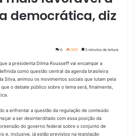
a democrática, diz
0
300
5 minutos de leitura
e que a presidenta Dilma Rousseff vai encampar a
definida como questão central da agenda brasileira
 da Silva, animou os movimentos sociais que lutam pela
que o debate público sobre o tema será, finalmente,
ica.
do a enfrentar a questão da regulação de conteúdo
meçar a ser desinterditado com essa posição da
reensão do governo federal sobre o conjunto de
e, inclusive, já estão previstos na legislação