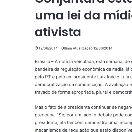
uma lei da mídi
ativista
12/06/2014
Última Atualização 12/06/2014
Brasília – A notícia veiculada, esta semana, d
bandeira da regulação econômica da mídia, já 
pelo PT e pelo ex-presidente Luiz Inácio Lula
democratização da comunicação. A avaliação é 
travado de forma apropriada, plural e democrát
Mas o fato de a presidenta continuar se negan
preocupa. “Se, por um lado, o debate pode co
presidenta, ela também demonstra uma incomp
mecanismos de regulação que estão disponíveis 