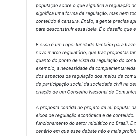
população sobre o que significa a regulação 
significa uma forma de regulação, mas nem to
conteúdo é censura. Então, a gente precisa a
para desconstruir essa ideia. É o desafio que 
E essa é uma oportunidade também para trazer 
novo marco regulatório, que traz propostas ta
quanto do ponto de vista da regulação do con
exemplo, a necessidade da complementareidade
dos aspectos da regulação dos meios de comu
de participação social da sociedade civil na def
criação de um Conselho Nacional de Comunic
A proposta contida no projeto de lei popular 
eixos de regulação econômica e de conteúdo. 
funcionamento do setor midiático no Brasil. 
cenário em que esse debate não é mais proibid