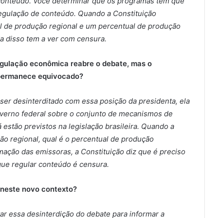
 conteúdo. Você determinar que os programas têm que
é regulação de conteúdo. Quando a Constituição
al de produção regional e um percentual de produção
a disso tem a ver com censura.
egulação econômica reabre o debate, mas o
 permanece equivocado?
ser desinterditado com essa posição da presidenta, ela
erno federal sobre o conjunto de mecanismos de
á estão previstos na legislação brasileira. Quando a
ção regional, qual é o percentual de produção
ação das emissoras, a Constituição diz que é preciso
que regular conteúdo é censura.
 neste novo contexto?
ar essa desinterdição do debate para informar a