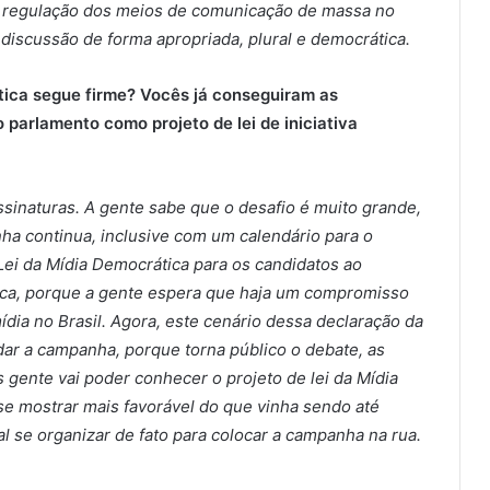
re regulação dos meios de comunicação de massa no
a discussão de forma apropriada, plural e democrática.
ica segue firme? Vocês já conseguiram as
 parlamento como projeto de lei de iniciativa
ssinaturas. A gente sabe que o desafio é muito grande,
ha continua, inclusive com um calendário para o
Lei da Mídia Democrática para os candidatos ao
lica, porque a gente espera que haja um compromisso
ia no Brasil. Agora, este cenário dessa declaração da
dar a campanha, porque torna público o debate, as
 gente vai poder conhecer o projeto de lei da Mídia
e mostrar mais favorável do que vinha sendo até
 se organizar de fato para colocar a campanha na rua.