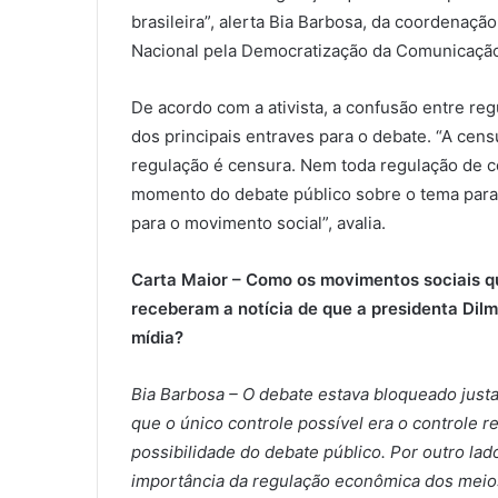
brasileira”, alerta Bia Barbosa, da coordenaçã
Nacional pela Democratização da Comunicaçã
De acordo com a ativista, a confusão entre re
dos principais entraves para o debate. “A cen
regulação é censura. Nem toda regulação de co
momento do debate público sobre o tema para d
para o movimento social”, avalia.
Carta Maior – Como os movimentos sociais 
receberam a notícia de que a presidenta Dil
mídia?
Bia Barbosa – O debate estava bloqueado justa
que o único controle possível era o controle 
possibilidade do debate público. Por outro la
importância da regulação econômica dos meios