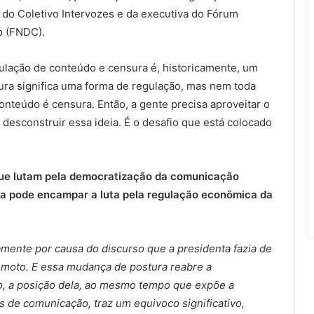
o do Coletivo Intervozes e da executiva do Fórum
o (FNDC).
gulação de conteúdo e censura é, historicamente, um
sura significa uma forma de regulação, mas nem toda
nteúdo é censura. Então, a gente precisa aproveitar o
esconstruir essa ideia. É o desafio que está colocado
que lutam pela democratização da comunicação
ma pode encampar a luta pela regulação econômica da
mente por causa do discurso que a presidenta fazia de
remoto. E essa mudança de postura reabre a
do, a posição dela, ao mesmo tempo que expõe a
 de comunicação, traz um equivoco significativo,