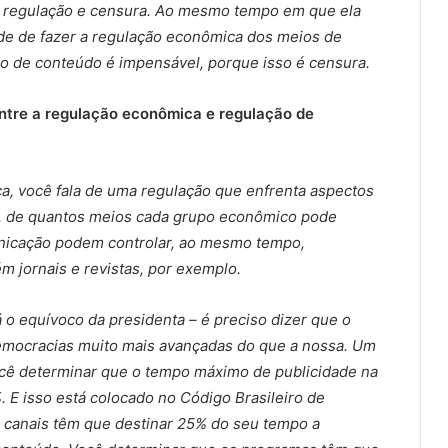
re regulação e censura. Ao mesmo tempo em que ela
ade de fazer a regulação econômica dos meios de
ão de conteúdo é impensável, porque isso é censura.
entre a regulação econômica e regulação de
, você fala de uma regulação que enfrenta aspectos
, de quantos meios cada grupo econômico pode
nicação podem controlar, ao mesmo tempo,
m jornais e revistas, por exemplo.
 o equívoco da presidenta – é preciso dizer que o
 democracias muito mais avançadas do que a nossa. Um
cê determinar que o tempo máximo de publicidade na
E isso está colocado no Código Brasileiro de
s canais têm que destinar 25% do seu tempo a