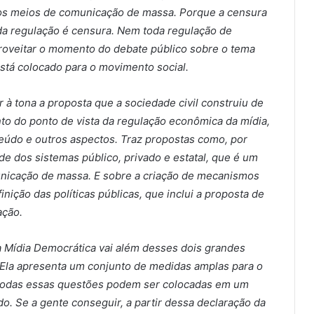
dos meios de comunicação de massa. Porque a censura
da regulação é censura. Nem toda regulação de
proveitar o momento do debate público sobre o tema
está colocado para o movimento social.
à tona a proposta que a sociedade civil construiu de
nto do ponto de vista da regulação econômica da mídia,
teúdo e outros aspectos. Traz propostas como, por
 dos sistemas público, privado e estatal, que é um
nicação de massa. E sobre a criação de mecanismos
inição das políticas públicas, que inclui a proposta de
ação.
da Mídia Democrática vai além desses dois grandes
Ela apresenta um conjunto de medidas amplas para o
E todas essas questões podem ser colocadas em um
o. Se a gente conseguir, a partir dessa declaração da